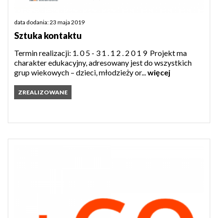
data dodania: 23 maja 2019
Sztuka kontaktu
Termin realizacji: 1. 0 5 - 3 1 . 1 2 . 2 0 1 9 Projekt ma
charakter edukacyjny, adresowany jest do wszystkich
grup wiekowych – dzieci, młodzieży or...
więcej
ZREALIZOWANE