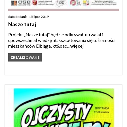
data dodania: 15 lipca 2019
Nasze tutaj
Projekt „Nasze tutaj” będzie odkrywał, utrwalał i
upowszechniał wiedzę nt. kształtowania się tożsamości
mieszkańców Elbląga, kt&oac...
więcej
ZREALIZOWANE