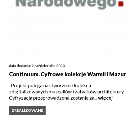
data dodania: 2 października 2020
Continuum. Cyfrowe kolekcje Warmii i Mazur
Projekt polega na stworzenie kolekcji
zdigitalizowanych muzealiów i zabytków architektury.
Cyfryzacja przeprowadzona zostanie za...
więcej
ZREALIZOWANE