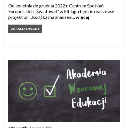
Od kwietnia do grudnia 2022 r. Centrum Spotkań
Europejskich „Światowid” w Elblągu będzie realizował
projekt pn. „Książka ma znaczeni...
więcej
ZREALIZOWANE
data dodania: 2 stycznia 2021