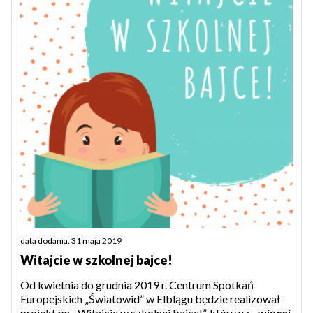
data dodania: 31 maja 2019
Witajcie w szkolnej bajce!
Od kwietnia do grudnia 2019 r. Centrum Spotkań
Europejskich „Światowid” w Elblągu będzie realizował
projekt pn. „Witajcie w szkolnej bajce!”, który uz...
więcej