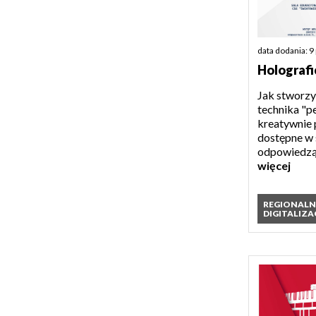
data dodania: 9
Holografi
Jak stworzy
technika "p
kreatywnie 
dostępne w 
odpowiedzą
więcej
REGIONAL
DIGITALIZA