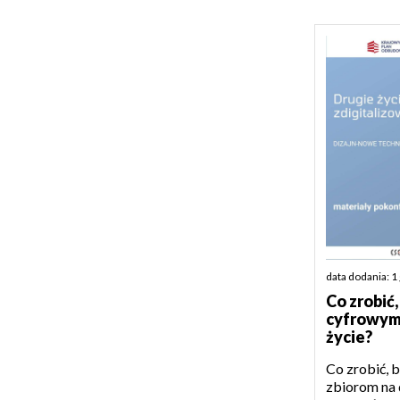
data dodania: 1
Co zrobić,
cyfrowym 
życie?
Co zrobić, 
zbiorom na 