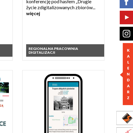
konferencję pod hasłem „Drugie
życie zdigitalizowanych zbiorów...
więcej
REGIONALNA PRACOWNIA
DIGITALIZACJI