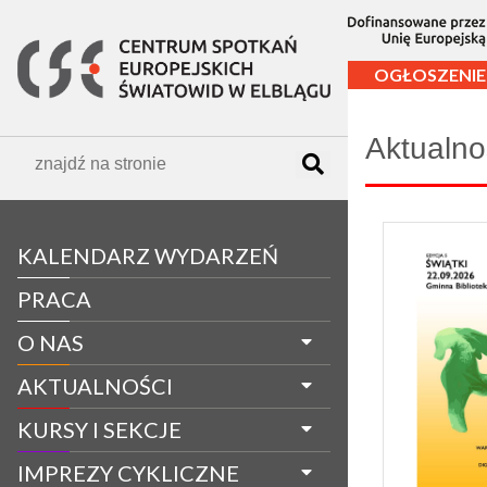
OGŁOSZENIE
Aktualno
KALENDARZ WYDARZEŃ
PRACA
O NAS
AKTUALNOŚCI
KURSY I SEKCJE
IMPREZY CYKLICZNE