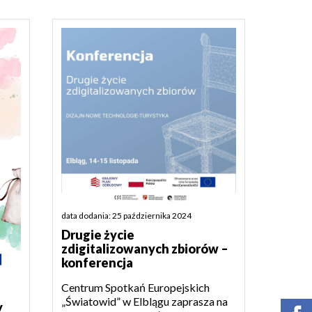
data dodania: 25 października 2024
Drugie życie
zdigitalizowanych zbiorów –
konferencja
Centrum Spotkań Europejskich
„Światowid” w Elblągu zaprasza na
y