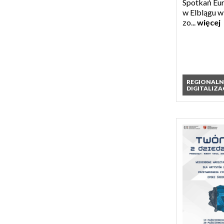
Spotkań Eur
w Elblągu w
zo...
więcej
REGIONAL
DIGITALIZA