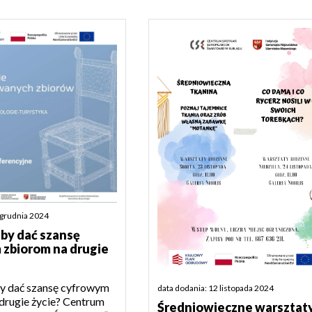
 grudnia 2024
 by dać szansę
zbiorom na drugie
by dać szansę cyfrowym
data dodania: 12 listopada 2024
drugie życie? Centrum
Średniowieczne warsztat