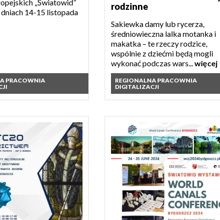
opejskich „Światowid”
rodzinne
 dniach 14-15 listopada
Sakiewka damy lub rycerza,
średniowieczna lalka motanka i
makatka – te rzeczy rodzice,
wspólnie z dziećmi będą mogli
wykonać podczas wars...
więcej
NA PRACOWNIA
REGIONALNA PRACOWNIA
CJI
DIGITALIZACJI