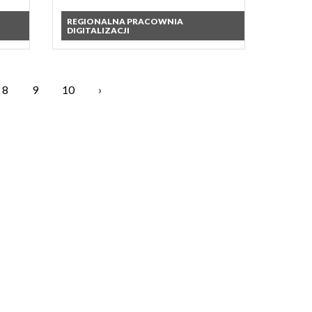
REGIONALNA PRACOWNIA
DIGITALIZACJI
8
9
10
›