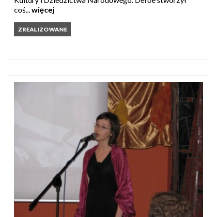
coś...
więcej
ZREALIZOWANE