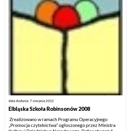
data dodania: 7 sierpnia 2012
Elbląska Szkoła Robinsonów 2008
Zrealizowano w ramach Programu Operacyjnego
„Promocja czytelnictwa” ogłoszonego przez Ministra
Kultury i Dziedzictwa Narodowego. Defoe stworzył