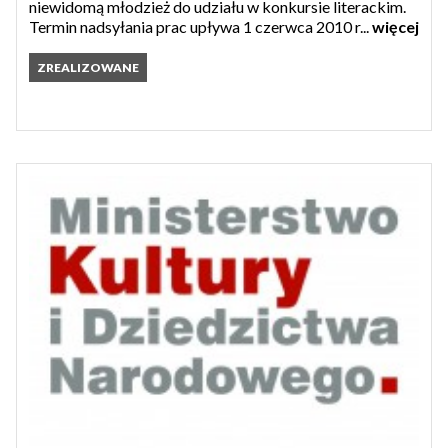
niewidomą młodzież do udziału w konkursie literackim.
Termin nadsyłania prac upływa 1 czerwca 2010 r...
więcej
ZREALIZOWANE