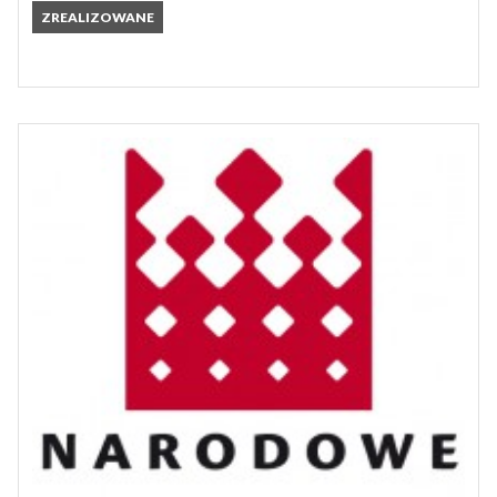
ZREALIZOWANE