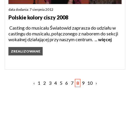
data dodania: 7 sierpnia 2012
Polskie kolory ciszy 2008
Casting do musicalu Światowid zaprasza do udziału w
castingu do musicalu, połączonego z naborem do sekcji
wokalnej działającej przy naszym centrum. ...
więcej
ZREALIZOWANE
‹
1
2
3
4
5
6
7
8
9
10
›