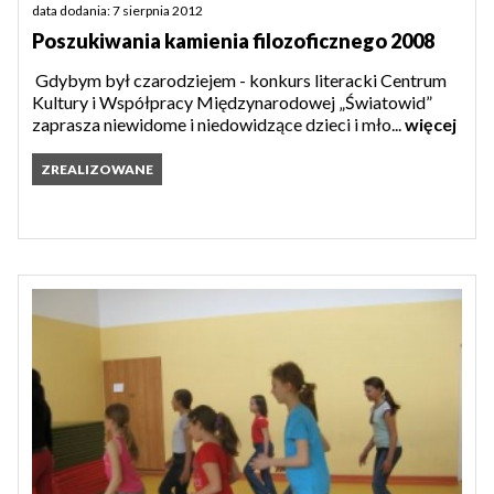
data dodania: 7 sierpnia 2012
Poszukiwania kamienia filozoficznego 2008
Gdybym był czarodziejem - konkurs literacki Centrum
Kultury i Współpracy Międzynarodowej „Światowid”
zaprasza niewidome i niedowidzące dzieci i mło...
więcej
ZREALIZOWANE