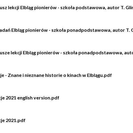
usz lekcji Elbląg pionierów - szkoła podstawowa, autor T. Gli
adań Elbląg pionierów - szkoła ponadpodstawowa, autor T. G
usze lekcji Elbląg pionierów - szkoła ponadpodstawowa, autor
je - Znane i nieznane historie o kinach w Elblągu.pdf
cje 2021 english version.pdf
cje 2021.pdf