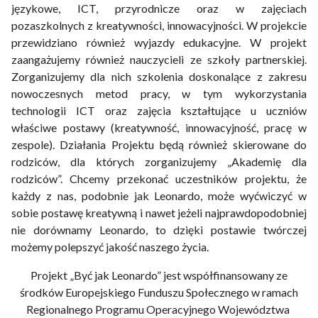
językowe, ICT, przyrodnicze oraz w zajęciach
pozaszkolnych z kreatywności, innowacyjności. W projekcie
przewidziano również wyjazdy edukacyjne. W projekt
zaangażujemy również nauczycieli ze szkoły partnerskiej.
Zorganizujemy dla nich szkolenia doskonalące z zakresu
nowoczesnych metod pracy, w tym wykorzystania
technologii ICT oraz zajęcia kształtujące u uczniów
właściwe postawy (kreatywność, innowacyjność, pracę w
zespole). Działania Projektu będą również skierowane do
rodziców, dla których zorganizujemy „Akademię dla
rodziców”. Chcemy przekonać uczestników projektu, że
każdy z nas, podobnie jak Leonardo, może wyćwiczyć w
sobie postawę kreatywną i nawet jeżeli najprawdopodobniej
nie dorównamy Leonardo, to dzięki postawie twórczej
możemy polepszyć jakość naszego życia.
Projekt „Być jak Leonardo” jest współfinansowany ze
środków Europejskiego Funduszu Społecznego w ramach
Regionalnego Programu Operacyjnego Województwa