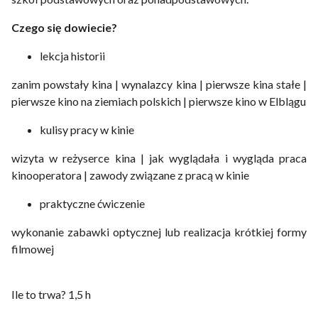
Czego się dowiecie?
lekcja historii
zanim powstały kina | wynalazcy kina | pierwsze kina stałe |
pierwsze kino na ziemiach polskich | pierwsze kino w Elblągu
kulisy pracy w kinie
wizyta w reżyserce kina | jak wyglądała i wygląda praca
kinooperatora | zawody związane z pracą w kinie
praktyczne ćwiczenie
wykonanie zabawki optycznej lub realizacja krótkiej formy
filmowej
Ile to trwa? 1,5 h