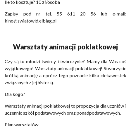
Ile to kosztuje? 10 zł/osoba
Zapisy pod nr tel. 55 611 20 56 lub e-mail:
kino@swiatowid.elblag.pl
Warsztaty animacji poklatkowej
Czy są tu młodzi twórcy i twórczynie? Mamy dla Was coś
wyjątkowego! Warsztaty animacji poklatkowej! Stworzycie
krótką animację a oprócz tego poznacie kilka ciekawostek
związanych z jej historią.
Dla kogo?
Warsztaty animacji poklatkowej to propozycja dla uczniów i
uczennic szkół podstawowych oraz ponadpodstawowych.
Plan warsztatów: