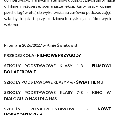
o filmie i reżyserze, scenariusze lekcji, karty pracy, opinie
psychologów etc.) do wykorzystania zarówno podczas zajęć
szkolnych jak i przy rodzinnych dyskusjach filmowych
w domu.
Program 2026/2027 w Kinie Światowid:
PRZEDSZKOLA -
FILMOWE PRZYGODY
SZKOŁY PODSTAWOWE KLASY 1-3 -
FILMOWI
BOHATEROWIE
SZKOŁY PODSTAWOWE KLASY 4-6 -
ŚWIAT FILMU
SZKOŁY PODSTAWOWE KLASY 7-8 - KINO W
DIALOGU. O NAS I DLA NAS
SZKOŁY PONADPODSTAWOWE -
NOWE
HORYZONTY KINA