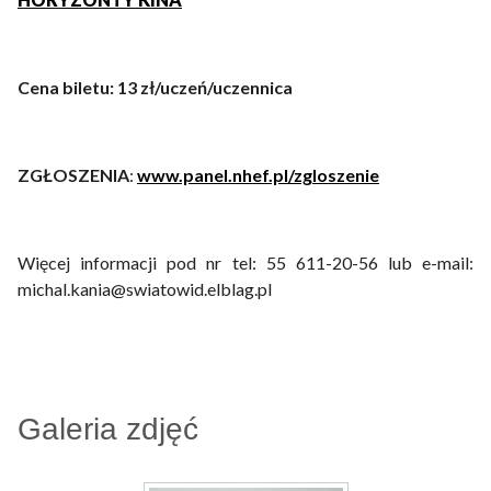
Cena biletu: 13 zł/uczeń/uczennica
ZGŁOSZENIA
:
www.panel.nhef.pl/zgloszenie
Więcej informacji pod nr tel: 55 611-20-56 lub e-mail:
michal.kania@swiatowid.elblag.pl
Galeria zdjęć