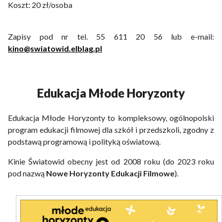
Koszt: 20 zł/osoba
Zapisy pod nr tel. 55 611 20 56 lub e-mail:
kino@swiatowid.elblag.pl
Edukacja Młode Horyzonty
Edukacja Młode Horyzonty to kompleksowy, ogólnopolski
program edukacji filmowej dla szkół i przedszkoli, zgodny z
podstawą programową i polityką oświatową.
Kinie Światowid obecny jest od 2008 roku (do 2023 roku
pod nazwą
Nowe Horyzonty Edukacji Filmowe
).