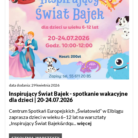
data dodania: 29 kwietnia 2026
Inspirujący Świat Bajek - spotkanie wakacyjne
dla dzieci | 20-24.07.2026
Centrum Spotkań Europejskich „Światowid” w Elblągu
zaprasza dzieci w wieku 6–12 lat na warsztaty
„Inspirujący Świat Bajek&rdqu...
więcej
SZKOLENIA, WARSZTATY