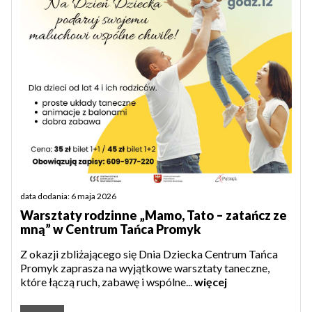
data dodania: 6 maja 2026
Warsztaty rodzinne „Mamo, Tato – zatańcz ze
mną” w Centrum Tańca Promyk
Z okazji zbliżającego się Dnia Dziecka Centrum Tańca
Promyk zaprasza na wyjątkowe warsztaty taneczne,
które łączą ruch, zabawę i wspólne...
więcej