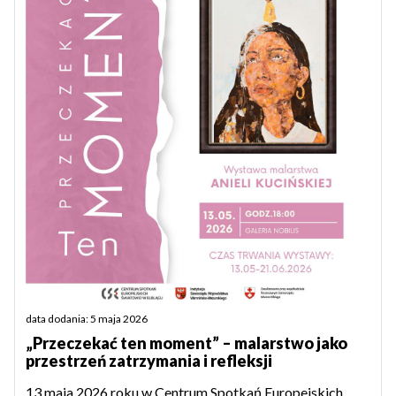
data dodania: 5 maja 2026
„Przeczekać ten moment” – malarstwo jako
przestrzeń zatrzymania i refleksji
13 maja 2026 roku w Centrum Spotkań Europejskich