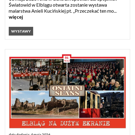
Światowid w Elblągu otwarta zostanie wystawa
malarstwa Anieli Kucińskiej pt. „Przeczekać ten mo...
więcej
WYSTAWY
data dodania: 4 maja 2026