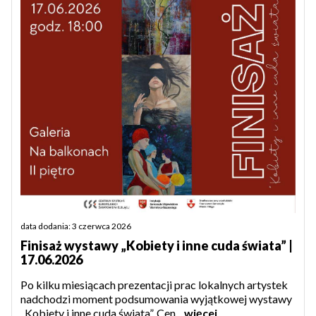
data dodania: 3 czerwca 2026
Finisaż wystawy „Kobiety i inne cuda świata” |
17.06.2026
Po kilku miesiącach prezentacji prac lokalnych artystek
nadchodzi moment podsumowania wyjątkowej wystawy
„Kobiety i inne cuda świata”. Cen...
więcej