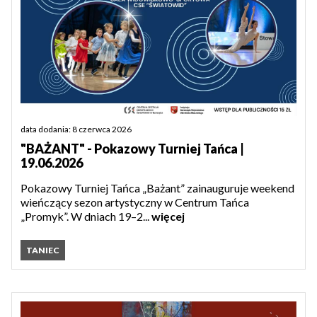
data dodania: 8 czerwca 2026
"BAŻANT" - Pokazowy Turniej Tańca |
19.06.2026
Pokazowy Turniej Tańca „Bażant” zainauguruje weekend
wieńczący sezon artystyczny w Centrum Tańca
„Promyk”. W dniach 19–2...
więcej
TANIEC