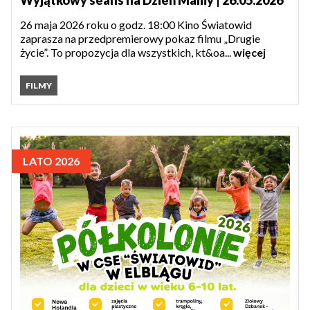
Wyjątkowy seans na Dzień Mamy | 26.05.2026
26 maja 2026 roku o godz. 18:00 Kino Światowid
zaprasza na przedpremierowy pokaz filmu „Drugie
życie”. To propozycja dla wszystkich, kt&oa...
więcej
FILMY
LATO 2026