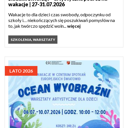
wakacje | 27-31.07.2026
Wakacje to dla dzieci czas swobody, odpoczynku od
szkoły i… niekończących się poszukiwań pomysłów na
to, jak twórczo spędzić woln...
więcej
SZKOLENIA, WARSZTATY
LATO 2026