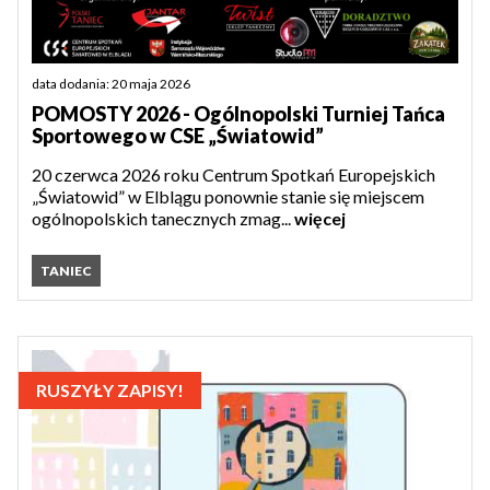
data dodania: 20 maja 2026
POMOSTY 2026 - Ogólnopolski Turniej Tańca
Sportowego w CSE „Światowid”
20 czerwca 2026 roku Centrum Spotkań Europejskich
„Światowid” w Elblągu ponownie stanie się miejscem
ogólnopolskich tanecznych zmag...
więcej
TANIEC
RUSZYŁY ZAPISY!