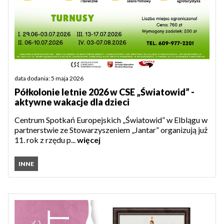
data dodania: 5 maja 2026
Półkolonie letnie 2026 w CSE „Światowid” -
aktywne wakacje dla dzieci
Centrum Spotkań Europejskich „Światowid” w Elblągu w
partnerstwie ze Stowarzyszeniem „Jantar” organizują już
11. rok z rzędu p...
więcej
INNE