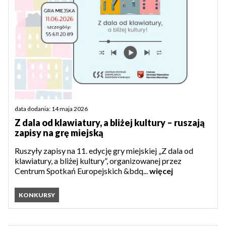
data dodania: 14 maja 2026
Z dala od klawiatury, a bliżej kultury – ruszają
zapisy na grę miejską
Ruszyły zapisy na 11. edycję gry miejskiej „Z dala od
klawiatury, a bliżej kultury”, organizowanej przez
Centrum Spotkań Europejskich &bdq...
więcej
KONKURSY