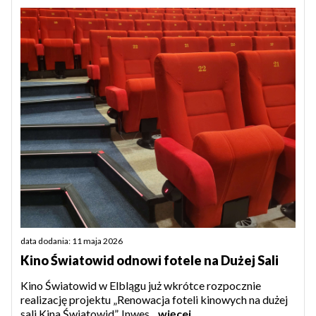
data dodania: 11 maja 2026
Kino Światowid odnowi fotele na Dużej Sali
Kino Światowid w Elblągu już wkrótce rozpocznie
realizację projektu „Renowacja foteli kinowych na dużej
sali Kina Światowid”. Inwes...
więcej