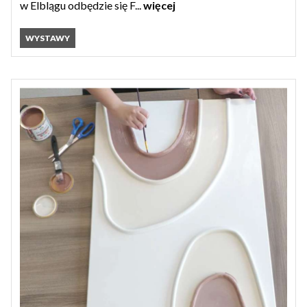
w Elblągu odbędzie się F...
więcej
WYSTAWY