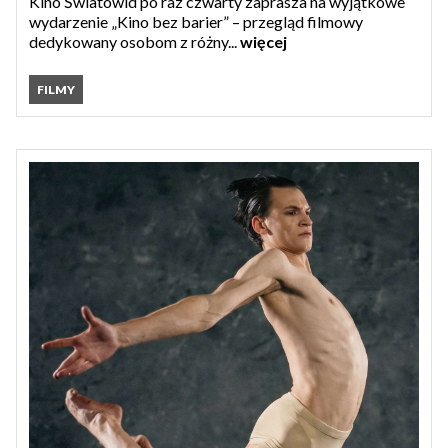
Kino Światowid po raz czwarty zaprasza na wyjątkowe
wydarzenie „Kino bez barier” – przegląd filmowy
dedykowany osobom z różny...
więcej
FILMY