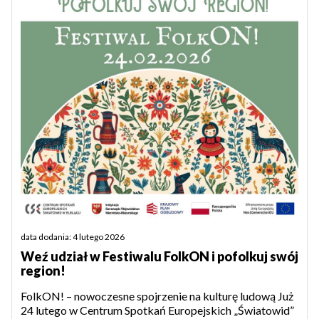
data dodania: 4 lutego 2026
Weź udział w Festiwalu FolkON i pofolkuj swój
region!
FolkON! – nowoczesne spojrzenie na kulturę ludową Już
24 lutego w Centrum Spotkań Europejskich „Światowid”