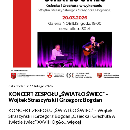
data dodania: 11 lutego 2026
KONCERT ZESPOŁU „ŚWIATŁO ŚWIEC” –
Wojtek Straszyński i Grzegorz Bogdan
KONCERT ZESPOŁU „ŚWIATŁO ŚWIEC” – Wojtek
Straszyński i Grzegorz Bogdan „Osiecka i Grechuta w
świetle świec” XXVIII Og&o...
więcej