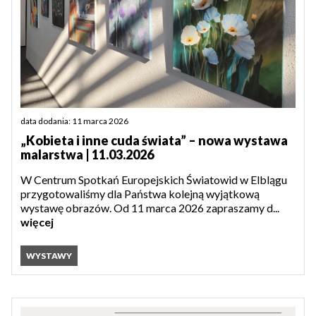
data dodania: 11 marca 2026
„Kobieta i inne cuda świata” – nowa wystawa
malarstwa | 11.03.2026
W Centrum Spotkań Europejskich Światowid w Elblągu
przygotowaliśmy dla Państwa kolejną wyjątkową
wystawę obrazów. Od 11 marca 2026 zapraszamy d...
więcej
WYSTAWY