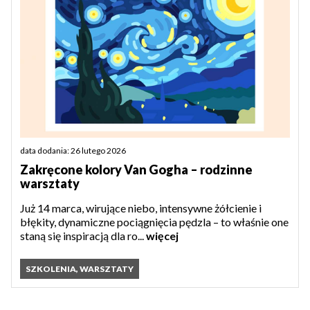
data dodania: 26 lutego 2026
Zakręcone kolory Van Gogha – rodzinne
warsztaty
Już 14 marca, wirujące niebo, intensywne żółcienie i
błękity, dynamiczne pociągnięcia pędzla – to właśnie one
staną się inspiracją dla ro...
więcej
SZKOLENIA, WARSZTATY