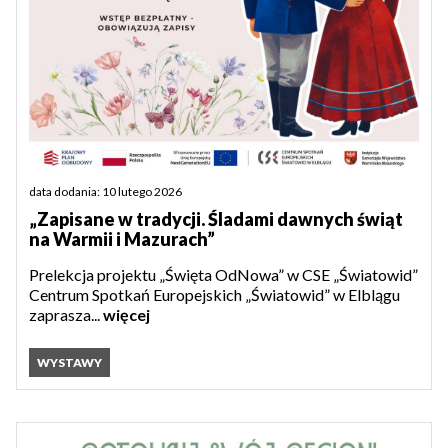
data dodania: 10 lutego 2026
„Zapisane w tradycji. Śladami dawnych świąt
na Warmii i Mazurach”
Prelekcja projektu „Święta OdNowa” w CSE „Światowid”
Centrum Spotkań Europejskich „Światowid” w Elblągu
zaprasza...
więcej
WYSTAWY