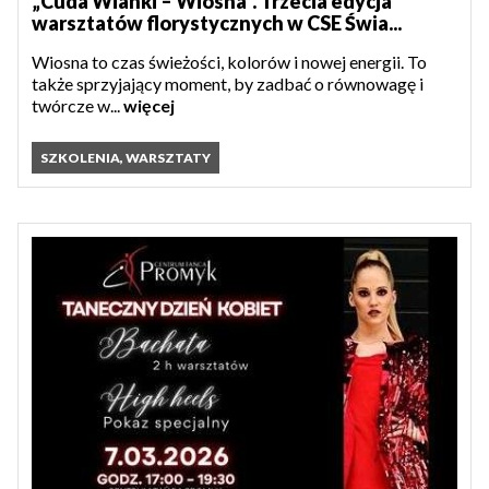
„Cuda Wianki – Wiosna”. Trzecia edycja
warsztatów florystycznych w CSE Świa...
Wiosna to czas świeżości, kolorów i nowej energii. To
także sprzyjający moment, by zadbać o równowagę i
twórcze w...
więcej
SZKOLENIA, WARSZTATY