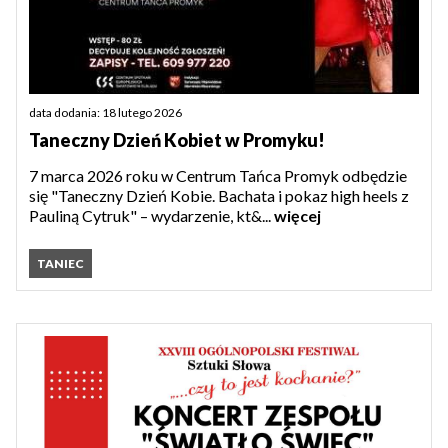
data dodania: 18 lutego 2026
Taneczny Dzień Kobiet w Promyku!
7 marca 2026 roku w Centrum Tańca Promyk odbędzie
się "Taneczny Dzień Kobie. Bachata i pokaz high heels z
Pauliną Cytruk" – wydarzenie, kt&...
więcej
TANIEC