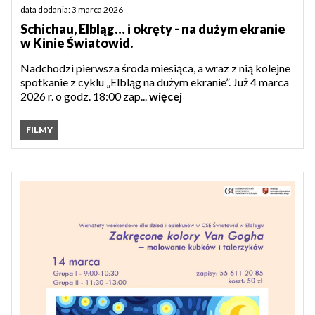
data dodania: 3 marca 2026
Schichau, Elbląg… i okręty - na dużym ekranie
w Kinie Światowid.
Nadchodzi pierwsza środa miesiąca, a wraz z nią kolejne
spotkanie z cyklu „Elbląg na dużym ekranie”. Już 4 marca
2026 r. o godz. 18:00 zap...
więcej
FILMY