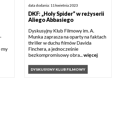
data dodania: 11 kwietnia 2023
DKF: „Holy Spider” w reżyserii
Aliego Abbasiego
Dyskusyjny Klub Filmowy im. A.
-
Munka zaprasza na oparty na faktach
thriller w duchu filmów Davida
e my
Finchera, a jednocześnie
bezkompromisowy obra...
więcej
DYSKUSYJNY KLUB FILMOWY