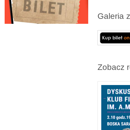
Galeria 
Zobacz 