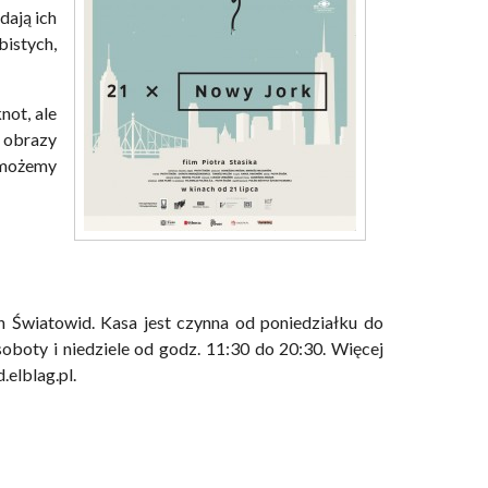
ają ich
bistych,
not, ale
 obrazy
 możemy
h Światowid. Kasa jest czynna od poniedziałku do
oboty i niedziele od godz. 11:30 do 20:30. Więcej
elblag.pl.