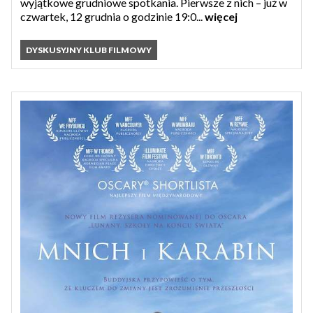
wyjątkowe grudniowe spotkania. Pierwsze z nich – już w
czwartek, 12 grudnia o godzinie 19:0...
więcej
DYSKUSYJNY KLUB FILMOWY