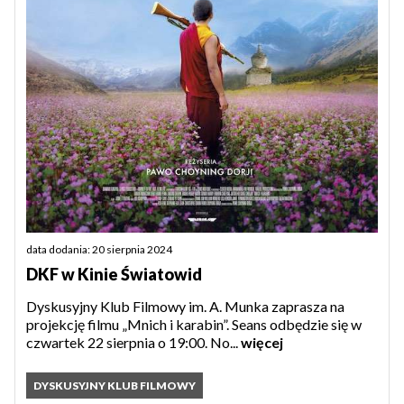
data dodania: 20 sierpnia 2024
DKF w Kinie Światowid
Dyskusyjny Klub Filmowy im. A. Munka zaprasza na
projekcję filmu „Mnich i karabin”. Seans odbędzie się w
czwartek 22 sierpnia o 19:00. No...
więcej
DYSKUSYJNY KLUB FILMOWY