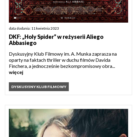
data dodania: 11 kwietnia 2023
DKF: „Holy Spider” w reżyserii Aliego
Abbasiego
Dyskusyjny Klub Filmowy im. A. Munka zaprasza na
oparty na faktach thriller w duchu filmów Davida
Finchera, a jednocześnie bezkompromisowy obra...
więcej
DYSKUSYJNY KLUB FILMOWY