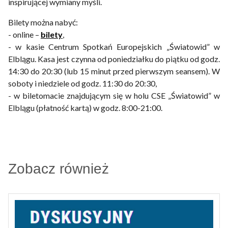
inspirującej wymiany myśli.
Bilety można nabyć:
- online –
bilety
,
- w kasie Centrum Spotkań Europejskich „Światowid” w
Elblągu. Kasa jest czynna od poniedziałku do piątku od godz.
14:30 do 20:30 (lub 15 minut przed pierwszym seansem). W
soboty i niedziele od godz. 11:30 do 20:30,
- w biletomacie znajdującym się w holu CSE „Światowid” w
Elblągu (płatność kartą) w godz. 8:00-21:00.
Zobacz również