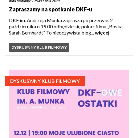
data dodania: 29 września 2025
Zapraszamy na spotkanie DKF-u
DKF im. Andrzeja Munka zaprasza po przerwie. 2
października o 19.00 odbędzie się pokaz filmu „Boska
Sarah Bernhardt”. To nieoczywista biog...
więcej
DYSKUSYJNY KLUB FILMOWY
DYSKUSYJNY KLUB FILMOWY