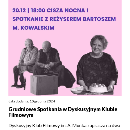
data dodania: 10 grudnia 2024
Grudniowe Spotkania w Dyskusyjnym Klubie
Filmowym
Dyskusyjny Klub Filmowy im. A. Munka zaprasza na dwa