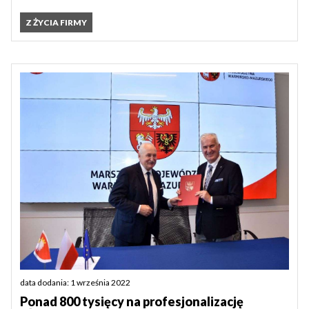
Z ŻYCIA FIRMY
data dodania: 1 września 2022
Ponad 800 tysięcy na profesjonalizację