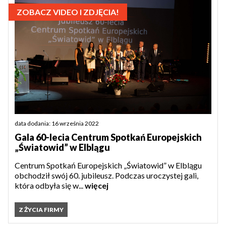
ZOBACZ VIDEO I ZDJĘCIA!
data dodania: 16 września 2022
Gala 60-lecia Centrum Spotkań Europejskich
„Światowid” w Elblągu
Centrum Spotkań Europejskich „Światowid” w Elblągu
obchodził swój 60. jubileusz. Podczas uroczystej gali,
która odbyła się w...
więcej
Z ŻYCIA FIRMY