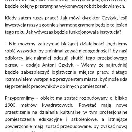
będzie kolejny przetarg na wykonawcę robót budowlanych.
Kiedy zatem ruszą prace? Jak mówi dyrektor Czyżyk, jeśli
inwestycja ruszy zgodnie z harmonogramem będzie to jesień
tego roku. Jak wówczas będzie funkcjonowała instytucja?
- Nie możemy zatrzymać bieżącej działalności, będziemy
robić wszystko, by zminimalizować niedogodności i by nasi
odbiorcy jak najmniej odczuli skutki tego przejściowego
okresu – dodaje Antoni Czyżyk. – Wiemy, że najtrudniej
będzie zabezpieczyć logistycznie miejsca pracy, dlatego
rozmawiałem wstępnie z prezydentem miasta, być może uda
się przenieść pracowników do innych pomieszczeń.
Przypomnijmy - obiekt ma zostać rozbudowany o blisko
1900 metrów kwadratowych. Powstać mają nowe
przestrzenie na działania kulturalne, w tym profesjonalne
pomieszczenia edukacyjne i szkoleniowe, a istniejące
powierzchnie mają zostać przebudowane, by zyskać nową