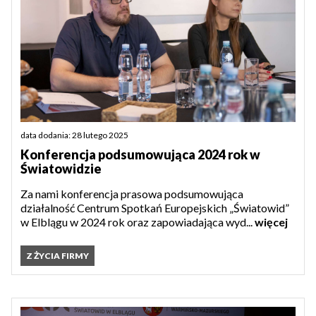
data dodania: 28 lutego 2025
Konferencja podsumowująca 2024 rok w
Światowidzie
Za nami konferencja prasowa podsumowująca
działalność Centrum Spotkań Europejskich „Światowid”
w Elblągu w 2024 rok oraz zapowiadająca wyd...
więcej
Z ŻYCIA FIRMY