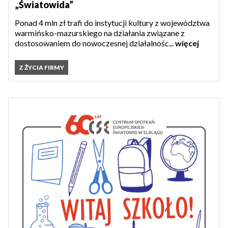
„Światowida”
Ponad 4 mln zł trafi do instytucji kultury z województwa
warmińsko-mazurskiego na działania związane z
dostosowaniem do nowoczesnej działalnośc...
więcej
Z ŻYCIA FIRMY