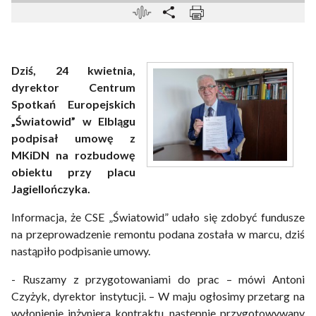
Dziś, 24 kwietnia,
dyrektor Centrum
Spotkań Europejskich
„Światowid” w Elblągu
podpisał umowę z
MKiDN na rozbudowę
obiektu przy placu
Jagiellończyka.
Informacja, że CSE „Światowid” udało się zdobyć fundusze
na przeprowadzenie remontu podana została w marcu, dziś
nastąpiło podpisanie umowy.
- Ruszamy z przygotowaniami do prac – mówi Antoni
Czyżyk, dyrektor instytucji. – W maju ogłosimy przetarg na
wyłonienie inżyniera kontraktu, następnie przygotowywany