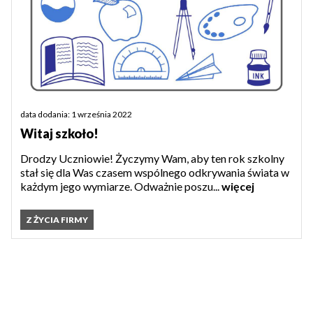
data dodania: 1 września 2022
Witaj szkoło!
Drodzy Uczniowie! Życzymy Wam, aby ten rok szkolny
stał się dla Was czasem wspólnego odkrywania świata w
każdym jego wymiarze. Odważnie poszu...
więcej
Z ŻYCIA FIRMY