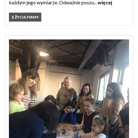
każdym jego wymiarze. Odważnie poszu...
więcej
Z ŻYCIA FIRMY