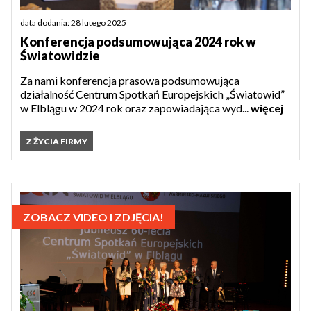
data dodania: 28 lutego 2025
Konferencja podsumowująca 2024 rok w
Światowidzie
Za nami konferencja prasowa podsumowująca
działalność Centrum Spotkań Europejskich „Światowid”
w Elblągu w 2024 rok oraz zapowiadająca wyd...
więcej
Z ŻYCIA FIRMY
ZOBACZ VIDEO I ZDJĘCIA!