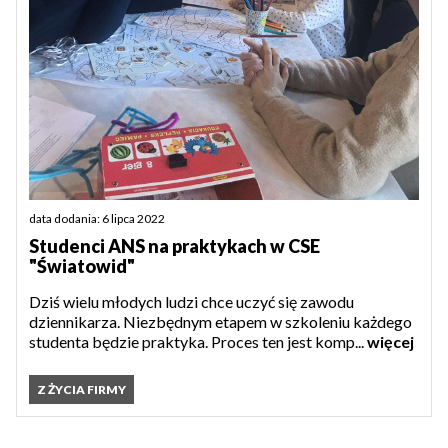
data dodania: 6 lipca 2022
Studenci ANS na praktykach w CSE
"Światowid"
Dziś wielu młodych ludzi chce uczyć się zawodu
dziennikarza. Niezbędnym etapem w szkoleniu każdego
studenta będzie praktyka. Proces ten jest komp...
więcej
Z ŻYCIA FIRMY