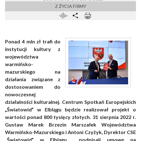
Z ŻYCIA FIRMY
Ponad 4 mln zł trafi do
instytucji kultury z
województwa
warmińsko-
mazurskiego na
działania związane z
dostosowaniem do
nowoczesnej
działalności kulturalnej. Centrum Spotkań Europejskich
„Światowid” w Elblągu będzie realizował projekt o
wartości ponad 800 tysięcy złotych. 31 sierpnia 2022 r.
Gustaw Marek Brzezin
Marszałek Województwa
Warmińsko-Mazurskiego i Antoni Czyżyk, Dyrektor CSE
„Światowid” w Elblągu podpisali umowę na