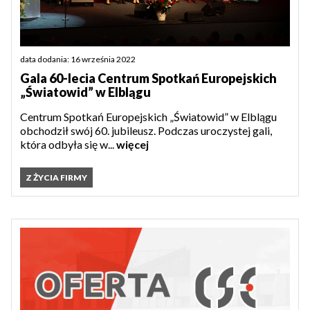
data dodania: 16 września 2022
Gala 60-lecia Centrum Spotkań Europejskich
„Światowid” w Elblągu
Centrum Spotkań Europejskich „Światowid” w Elblągu
obchodził swój 60. jubileusz. Podczas uroczystej gali,
która odbyła się w...
więcej
Z ŻYCIA FIRMY