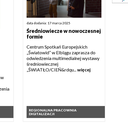
data dodania: 17 marca 2025
Średniowiecze w nowoczesnej
formie
Centrum Spotkań Europejskich
„Światowid” w Elblągu zaprasza do
odwiedzenia multimedialnej wystawy
średniowiecznej
„ŚWIATŁO/CIEŃ&rdqu...
więcej
 w
zenia
REGIONALNA PRACOWNIA
DIGITALIZACJI