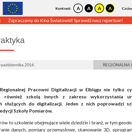
Kontrast:
Czcio
:
Zapraszamy do Kina Światowid! Sprawdź nasz repertuar!
aktyka
 października 2016
REGIONALNA 
egionalnej Pracowni Digitalizacji w Elblągu nie tylko cy
le również szkolą innych z zakresu wykorzystania ur
 służących do digitalizacji. Jeden z nich poprowadzi sz
edycji Szkoły Pomiarów.
ów to szkolenie obejmujące wiele dziedzin i branż, w tym geodez
anie danych, pomiary przemysłowe, skanowanie 3D, oprogra