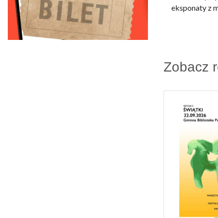
eksponaty z m
Zobacz 