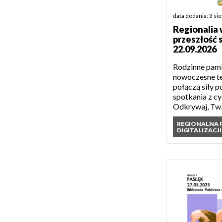
data dodania: 3 si
Regionalia 
przeszłość 
22.09.2026
Rodzinne pamią
nowoczesne t
połączą siły 
spotkania z cy
Odkrywaj, Tw.
REGIONALNA
DIGITALIZACJI