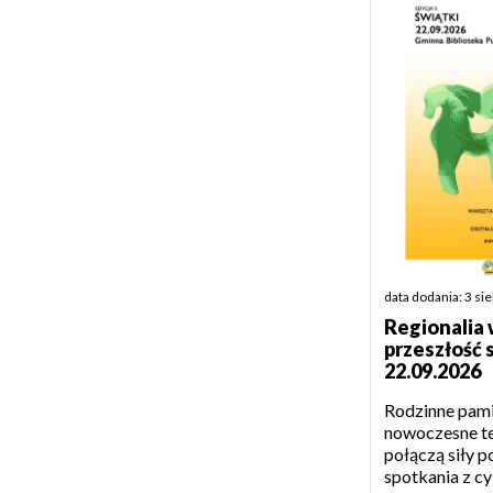
data dodania: 3 si
Regionalia 
przeszłość 
22.09.2026
Rodzinne pamią
nowoczesne t
połączą siły 
spotkania z cy