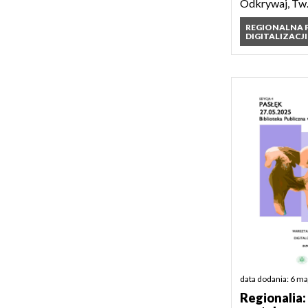
Odkrywaj, Tw.
REGIONALNA
DIGITALIZACJI
data dodania: 6 m
Regionalia: