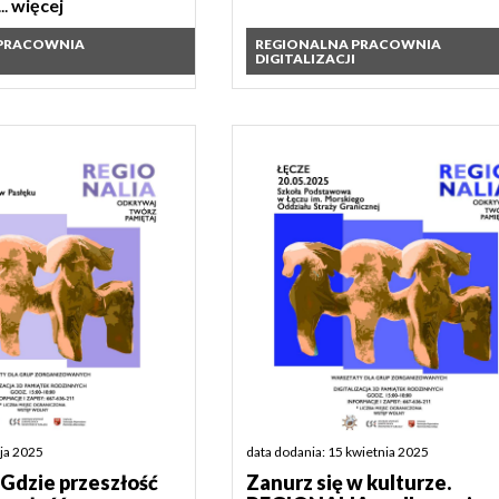
..
więcej
 PRACOWNIA
REGIONALNA PRACOWNIA
DIGITALIZACJI
aja 2025
data dodania: 15 kwietnia 2025
 Gdzie przeszłość
Zanurz się w kulturze.