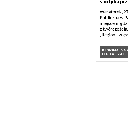
spotyka prz
We wtorek, 27
Publiczna w Pa
miejscem, gdzi
z twórczością
„Region...
więc
REGIONALNA
DIGITALIZACJI