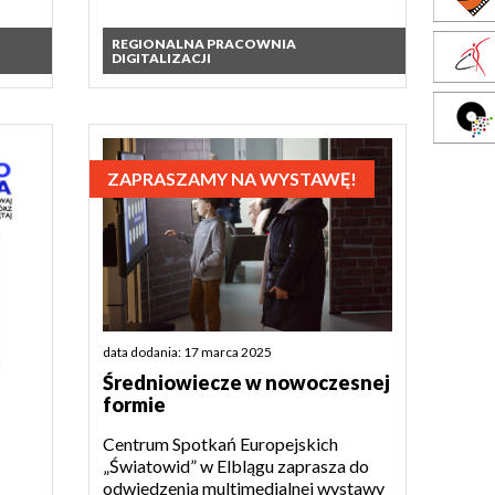
REGIONALNA PRACOWNIA
DIGITALIZACJI
ZAPRASZAMY NA WYSTAWĘ!
data dodania: 17 marca 2025
Średniowiecze w nowoczesnej
formie
Centrum Spotkań Europejskich
„Światowid” w Elblągu zaprasza do
odwiedzenia multimedialnej wystawy