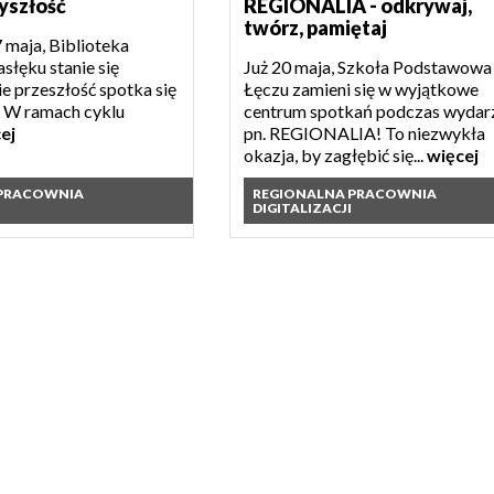
yszłość
REGIONALIA - odkrywaj,
twórz, pamiętaj
 maja, Biblioteka
słęku stanie się
Już 20 maja, Szkoła Podstawowa
e przeszłość spotka się
Łęczu zamieni się w wyjątkowe
. W ramach cyklu
centrum spotkań podczas wydar
ej
pn. REGIONALIA! To niezwykła
okazja, by zagłębić się...
więcej
 PRACOWNIA
REGIONALNA PRACOWNIA
DIGITALIZACJI