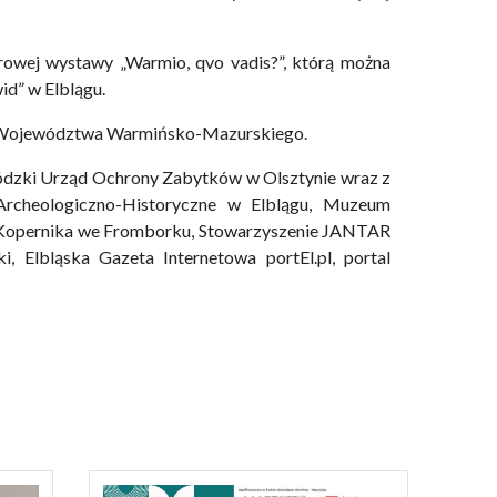
owej wystawy „Warmio, qvo vadis?”, którą można
id” w Elblągu.
z Województwa Warmińsko-Mazurskiego.
ódzki Urząd Ochrony Zabytków w Olsztynie wraz z
rcheologiczno-Historyczne w Elblągu, Muzeum
 Kopernika we Fromborku, Stowarzyszenie JANTAR
ki, Elbląska Gazeta Internetowa portEl.pl, portal