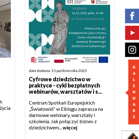
data dodania: 21 października 2025
Cyfrowe dziedzictwo w
praktyce - cykl bezpłatnych
webinarów, warsztatów i s...
h
Centrum Spotkań Europejskich
życia
„Światowid” w Elblągu zaprasza na
.
darmowe webinary, warsztaty i
szkolenia. Jak połączyć biznes z
dziedzictwem...
więcej