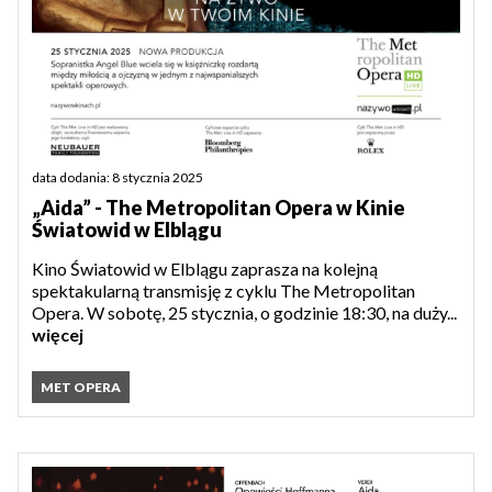
data dodania: 8 stycznia 2025
„Aida” - The Metropolitan Opera w Kinie
Światowid w Elblągu
Kino Światowid w Elblągu zaprasza na kolejną
spektakularną transmisję z cyklu The Metropolitan
Opera. W sobotę, 25 stycznia, o godzinie 18:30, na duży...
więcej
MET OPERA