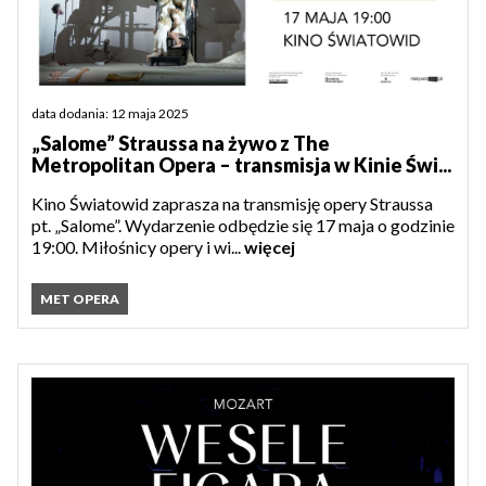
data dodania: 12 maja 2025
„Salome” Straussa na żywo z The
Metropolitan Opera – transmisja w Kinie Świ...
Kino Światowid zaprasza na transmisję opery Straussa
pt. „Salome”. Wydarzenie odbędzie się 17 maja o godzinie
19:00. Miłośnicy opery i wi...
więcej
MET OPERA