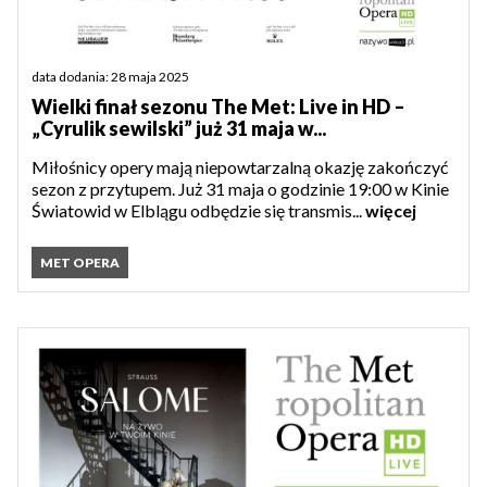
data dodania: 28 maja 2025
Wielki finał sezonu The Met: Live in HD –
„Cyrulik sewilski” już 31 maja w...
Miłośnicy opery mają niepowtarzalną okazję zakończyć
sezon z przytupem. Już 31 maja o godzinie 19:00 w Kinie
Światowid w Elblągu odbędzie się transmis...
więcej
MET OPERA