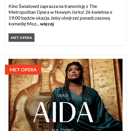
Kino Światowd zaprasza na transmisję z The
Metropolitan Opera w Nowym Jorku! 26 kwietnia o
19:00 będzie okazja, żeby obejrzeć ponadczasową
komedię Moz...
więcej
MET OPERA
MET OPERA