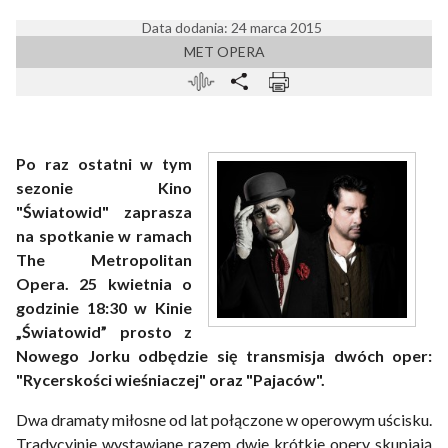
Data dodania: 24 marca 2015
MET OPERA
Po raz ostatni w tym
sezonie Kino
"Światowid" zaprasza
na spotkanie w ramach
The Metropolitan
Opera. 25 kwietnia o
godzinie 18:30 w Kinie
„Światowid” prosto z
Nowego Jorku odbędzie się transmisja dwóch oper:
"Rycerskości wieśniaczej" oraz "Pajaców".
Dwa dramaty miłosne od lat połączone w operowym uścisku.
Tradycyjnie wystawiane razem dwie krótkie opery skupiają