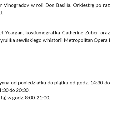
r Vinogradov w roli Don Basilia. Orkiestrę po raz
i.
el Yeargan, kostiumografka Catherine Zuber oraz
yrulika sewilskiego w historii Metropolitan Opera i
ynna od poniedziałku do piątku od godz. 14:30 do
1:30 do 20:30,
tą) w godz. 8:00-21:00.