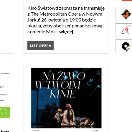
Kino Światowd zaprasza na transmisję
z The Metropolitan Opera w Nowym
Jorku! 26 kwietnia o 19:00 będzie
okazja, żeby obejrzeć ponadczasową
komedię Moz...
więcej
MET OPERA
itan