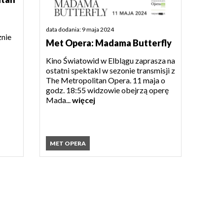
data dodania: 9 maja 2024
nie
Met Opera: Madama Butterfly
Kino Światowid w Elblągu zaprasza na
ostatni spektakl w sezonie transmisji z
The Metropolitan Opera. 11 maja o
godz. 18:55 widzowie obejrzą operę
Mada...
więcej
MET OPERA