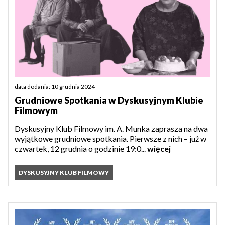
data dodania: 10 grudnia 2024
Grudniowe Spotkania w Dyskusyjnym Klubie
Filmowym
Dyskusyjny Klub Filmowy im. A. Munka zaprasza na dwa
wyjątkowe grudniowe spotkania. Pierwsze z nich – już w
czwartek, 12 grudnia o godzinie 19:0...
więcej
DYSKUSYJNY KLUB FILMOWY