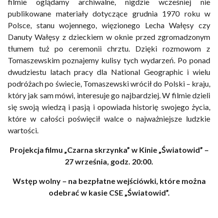
filmie oglądamy archiwalne, nigdzie wcześniej nie
publikowane materiały dotyczące grudnia 1970 roku w
Polsce, stanu wojennego, więzionego Lecha Wałęsy czy
Danuty Wałęsy z dzieckiem w oknie przed zgromadzonym
tłumem tuż po ceremonii chrztu. Dzięki rozmowom z
Tomaszewskim poznajemy kulisy tych wydarzeń. Po ponad
dwudziestu latach pracy dla National Geographic i wielu
podróżach po świecie, Tomaszewski wrócił do Polski – kraju,
który jak sam mówi, interesuje go najbardziej. W filmie dzieli
się swoją wiedzą i pasją i opowiada historię swojego życia,
które w całości poświęcił walce o najważniejsze ludzkie
wartości.
Projekcja filmu „Czarna skrzynka” w Kinie „Światowid” –
27 września, godz. 20:00.
Wstęp wolny – na bezpłatne wejściówki, które można
odebrać w kasie CSE „Światowid”.