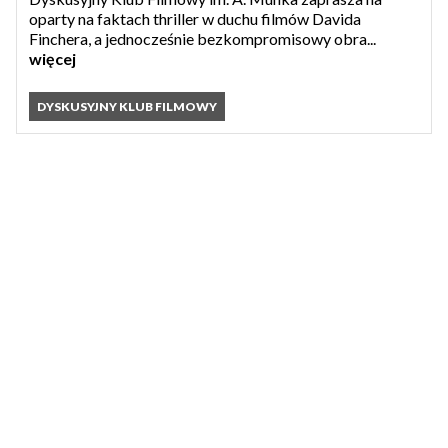
oparty na faktach thriller w duchu filmów Davida
Finchera, a jednocześnie bezkompromisowy obra...
więcej
DYSKUSYJNY KLUB FILMOWY