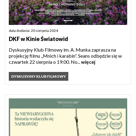
data dodania: 20 sierpnia 2024
DKF w Kinie Światowid
Dyskusyjny Klub Filmowy im. A. Munka zaprasza na
projekcję filmu „Mnich i karabin”. Seans odbędzie się w
czwartek 22 sierpnia o 19:00. No...
więcej
DYSKUSYJNY KLUB FILMOWY