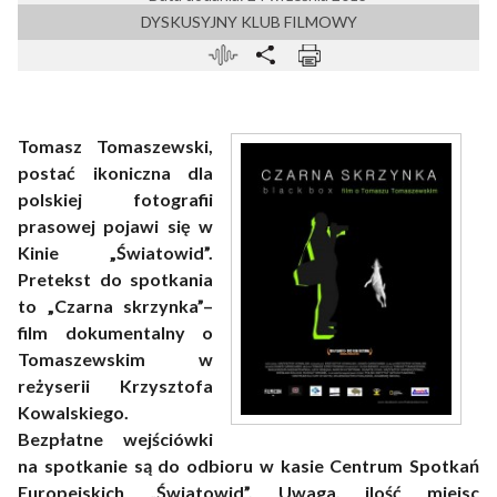
DYSKUSYJNY KLUB FILMOWY
Tomasz Tomaszewski,
postać ikoniczna dla
polskiej fotografii
prasowej pojawi się w
Kinie „Światowid”.
Pretekst do spotkania
to „Czarna skrzynka”–
film dokumentalny o
Tomaszewskim w
reżyserii Krzysztofa
Kowalskiego.
Bezpłatne wejściówki
na spotkanie są do odbioru w kasie Centrum Spotkań
Europejskich „Światowid”. Uwaga, ilość miejsc