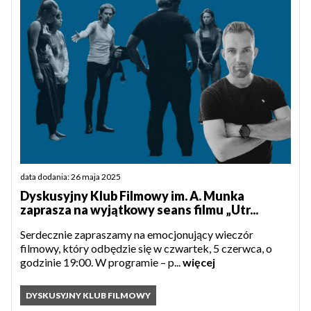
data dodania: 26 maja 2025
Dyskusyjny Klub Filmowy im. A. Munka
zaprasza na wyjątkowy seans filmu „Utr...
Serdecznie zapraszamy na emocjonujący wieczór
filmowy, który odbędzie się w czwartek, 5 czerwca, o
godzinie 19:00. W programie – p...
więcej
DYSKUSYJNY KLUB FILMOWY