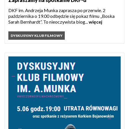
Zapraszamy na spotkanie DKF-u
DKF im. Andrzeja Munka zaprasza po przerwie. 2
października o 19.00 odbędzie się pokaz filmu „Boska
Sarah Bernhardt”. To nieoczywista biog...
więcej
DYSKUSYJNY KLUB FILMOWY