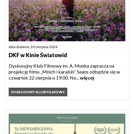
data dodania: 20 sierpnia 2024
DKF w Kinie Światowid
Dyskusyjny Klub Filmowy im. A. Munka zaprasza na
projekcję filmu „Mnich i karabin”. Seans odbędzie się w
czwartek 22 sierpnia o 19:00. No...
więcej
DYSKUSYJNY KLUB FILMOWY