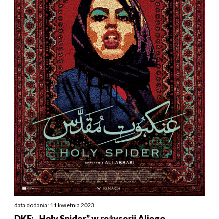
data dodania: 11 kwietnia 2023
DKF: „Holy Spider” w reżyserii Aliego