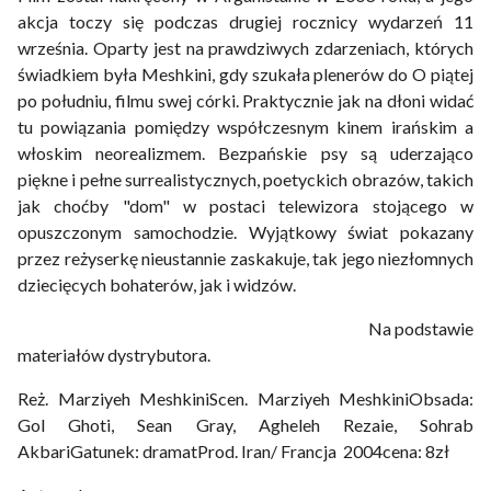
akcja toczy się podczas drugiej rocznicy wydarzeń 11
września. Oparty jest na prawdziwych zdarzeniach, których
świadkiem była Meshkini, gdy szukała plenerów do O piątej
po południu, filmu swej córki. Praktycznie jak na dłoni widać
tu powiązania pomiędzy współczesnym kinem irańskim a
włoskim neorealizmem. Bezpańskie psy są uderzająco
piękne i pełne surrealistycznych, poetyckich obrazów, takich
jak choćby "dom" w postaci telewizora stojącego w
opuszczonym samochodzie. Wyjątkowy świat pokazany
przez reżyserkę nieustannie zaskakuje, tak jego niezłomnych
dziecięcych bohaterów, jak i widzów.
Na podstawie
materiałów dystrybutora.
Reż. Marziyeh MeshkiniScen. Marziyeh MeshkiniObsada:
Gol Ghoti, Sean Gray, Agheleh Rezaie, Sohrab
AkbariGatunek: dramatProd. Iran/ Francja 2004cena: 8zł