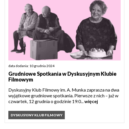
data dodania: 10 grudnia 2024
Grudniowe Spotkania w Dyskusyjnym Klubie
Filmowym
Dyskusyjny Klub Filmowy im. A. Munka zaprasza na dwa
wyjątkowe grudniowe spotkania. Pierwsze z nich – już w
czwartek, 12 grudnia o godzinie 19:0...
więcej
DYSKUSYJNY KLUB FILMOWY