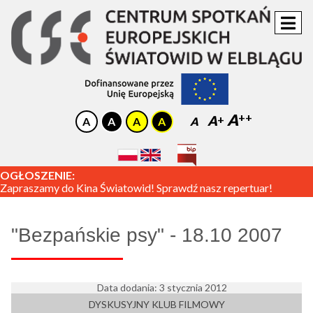
A
A
A
OGŁOSZENIE:
Zapraszamy do Kina Światowid! Sprawdź nasz repertuar!
"Bezpańskie psy" - 18.10 2007
Data dodania: 3 stycznia 2012
DYSKUSYJNY KLUB FILMOWY