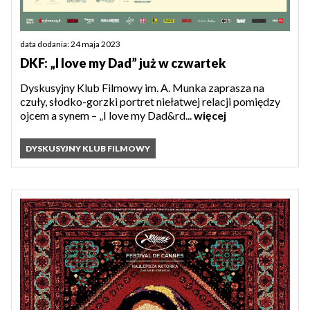
data dodania: 24 maja 2023
DKF: „I love my Dad” już w czwartek
Dyskusyjny Klub Filmowy im. A. Munka zaprasza na
czuły, słodko-gorzki portret niełatwej relacji pomiędzy
ojcem a synem – „I love my Dad&rd...
więcej
DYSKUSYJNY KLUB FILMOWY