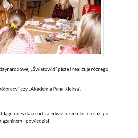
zynarodowej „Światowid” pisze i realizuje różnego
Współpracy” czy „Akademia Pana Kleksa”.
blągu mieszkam od zaledwie trzech lat i teraz, po
blążaninem - powiedział