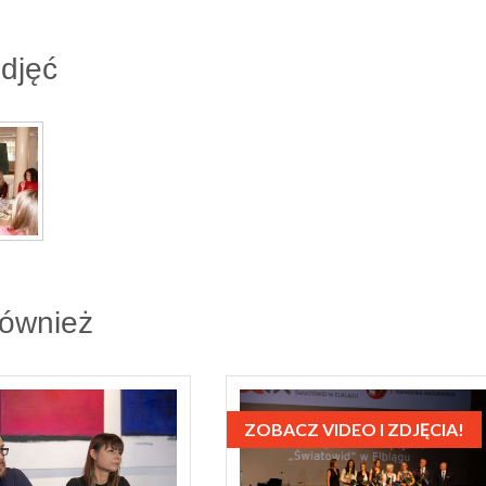
zdjęć
również
ZOBACZ VIDEO I ZDJĘCIA!