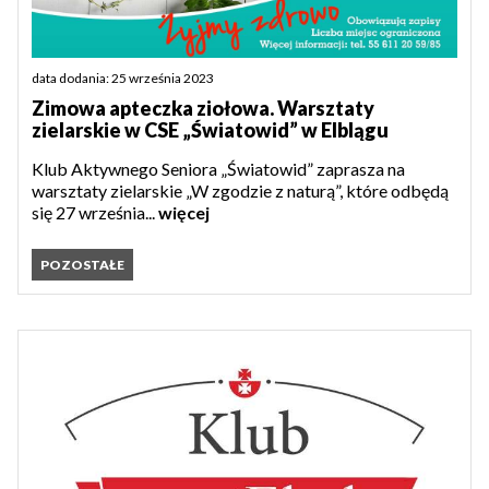
data dodania: 25 września 2023
Zimowa apteczka ziołowa. Warsztaty
zielarskie w CSE „Światowid” w Elblągu
Klub Aktywnego Seniora „Światowid” zaprasza na
warsztaty zielarskie „W zgodzie z naturą”, które odbędą
się 27 września...
więcej
POZOSTAŁE