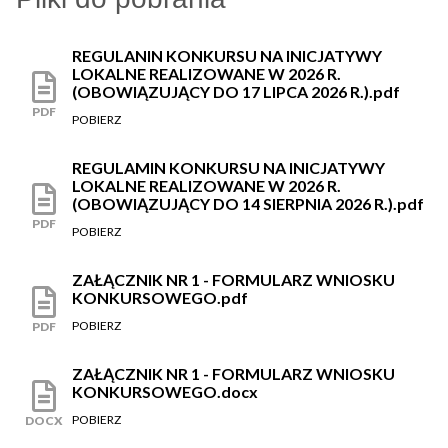
REGULANIN KONKURSU NA INICJATYWY
LOKALNE REALIZOWANE W 2026 R.
(OBOWIĄZUJĄCY DO 17 LIPCA 2026 R.).pdf
PDF
POBIERZ
REGULAMIN KONKURSU NA INICJATYWY
LOKALNE REALIZOWANE W 2026 R.
(OBOWIĄZUJĄCY DO 14 SIERPNIA 2026 R.).pdf
PDF
POBIERZ
ZAŁĄCZNIK NR 1 - FORMULARZ WNIOSKU
KONKURSOWEGO.pdf
POBIERZ
PDF
ZAŁĄCZNIK NR 1 - FORMULARZ WNIOSKU
KONKURSOWEGO.docx
POBIERZ
DOCX