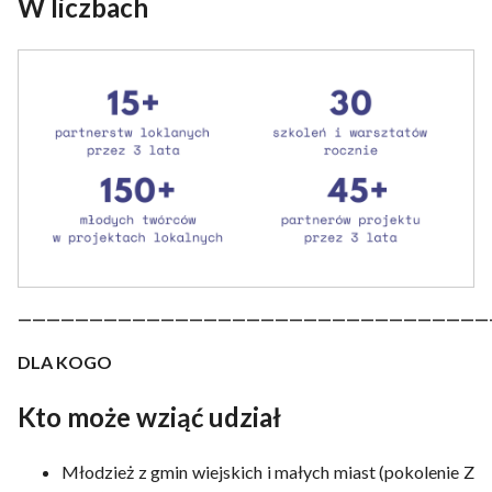
W liczbach
—————————————————————————————————
DLA KOGO
Kto może wziąć udział
Młodzież z gmin wiejskich i małych miast (pokolenie Z