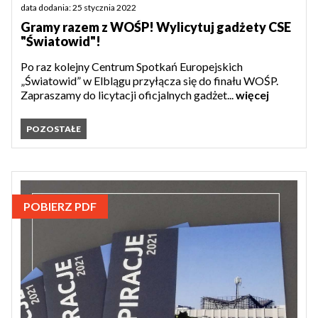
data dodania: 25 stycznia 2022
Gramy razem z WOŚP! Wylicytuj gadżety CSE
"Światowid"!
Po raz kolejny Centrum Spotkań Europejskich
„Światowid” w Elblągu przyłącza się do finału WOŚP.
Zapraszamy do licytacji oficjalnych gadżet...
więcej
POZOSTAŁE
POBIERZ PDF