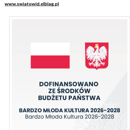
www.swiatowid.elblag.pl