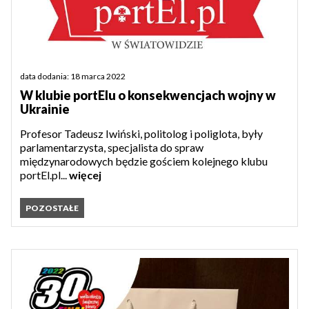
data dodania: 18 marca 2022
W klubie portElu o konsekwencjach wojny w
Ukrainie
Profesor Tadeusz Iwiński, politolog i poliglota, były
parlamentarzysta, specjalista do spraw
międzynarodowych będzie gościem kolejnego klubu
portEl.pl...
więcej
POZOSTAŁE