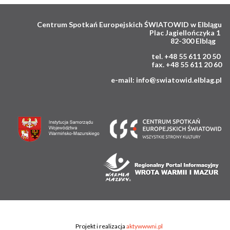
Centrum Spotkań Europejskich ŚWIATOWID w Elblągu
Plac Jagiellończyka 1
82-300 Elbląg
tel. +48 55 611 20 50
fax. +48 55 611 20 60
e-mail: info@swiatowid.elblag.pl
Projekt i realizacja
aktywwwni.pl