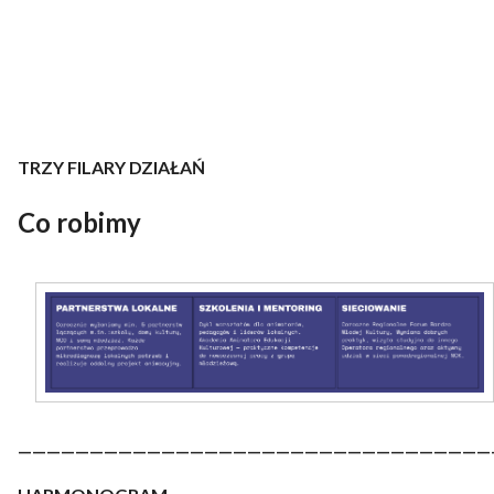
TRZY FILARY DZIAŁAŃ
Co robimy
—————————————————————————————————