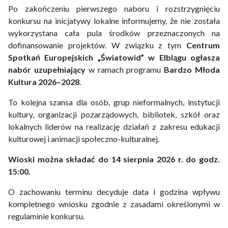
Po zakończeniu pierwszego naboru i rozstrzygnięciu
konkursu na inicjatywy lokalne informujemy, że nie została
wykorzystana cała pula środków przeznaczonych na
dofinansowanie projektów. W związku z tym
Centrum
Spotkań Europejskich „Światowid” w Elblągu ogłasza
nabór uzupełniający
w ramach programu
Bardzo Młoda
Kultura 2026–2028
.
To kolejna szansa dla osób, grup nieformalnych, instytucji
kultury, organizacji pozarządowych, bibliotek, szkół oraz
lokalnych liderów na realizację działań z zakresu edukacji
kulturowej i animacji społeczno-kulturalnej.
Wioski można składać do 14 sierpnia 2026 r. do godz.
15:00.
O zachowaniu terminu decyduje data i godzina wpływu
kompletnego wniosku zgodnie z zasadami określonymi w
regulaminie konkursu.