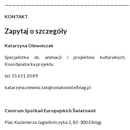
—————————————————————————————————
KONTAKT
Zapytaj o szczegóły
Katarzyna Olewniczak
Specjalistka ds. animacji i projektów kulturalnych,
Koordynatorka projektu
tel. 55 611 20 89
katarzyna.olewniczak@swiatowid.elblag.pl
Centrum Spotkań Europejskich Światowid
Plac Kazimierza Jagiellończyka 1, 82-300 Elbląg