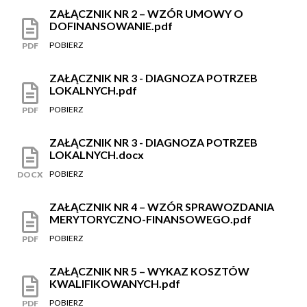
ZAŁĄCZNIK NR 2 – WZÓR UMOWY O
DOFINANSOWANIE.pdf
POBIERZ
PDF
ZAŁĄCZNIK NR 3 - DIAGNOZA POTRZEB
LOKALNYCH.pdf
POBIERZ
PDF
ZAŁĄCZNIK NR 3 - DIAGNOZA POTRZEB
LOKALNYCH.docx
POBIERZ
DOCX
ZAŁĄCZNIK NR 4 – WZÓR SPRAWOZDANIA
MERYTORYCZNO-FINANSOWEGO.pdf
POBIERZ
PDF
ZAŁĄCZNIK NR 5 – WYKAZ KOSZTÓW
KWALIFIKOWANYCH.pdf
POBIERZ
PDF