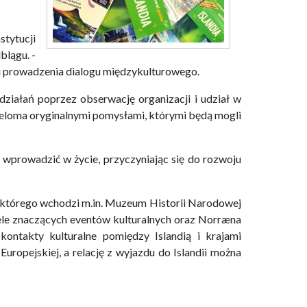
stytucji
blągu. -
mi prowadzenia dialogu międzykulturowego.
działań poprzez obserwację organizacji i udział w
wieloma oryginalnymi pomysłami, którymi będą mogli
wprowadzić w życie, przyczyniając się do rozwoju
 którego wchodzi m.in. Muzeum Historii Narodowej
iele znaczących eventów kulturalnych oraz Norræna
 kontakty kulturalne pomiędzy Islandią i krajami
uropejskiej, a relację z wyjazdu do Islandii można