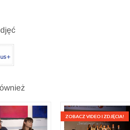
zdjęć
również
ZOBACZ VIDEO I ZDJĘCIA!