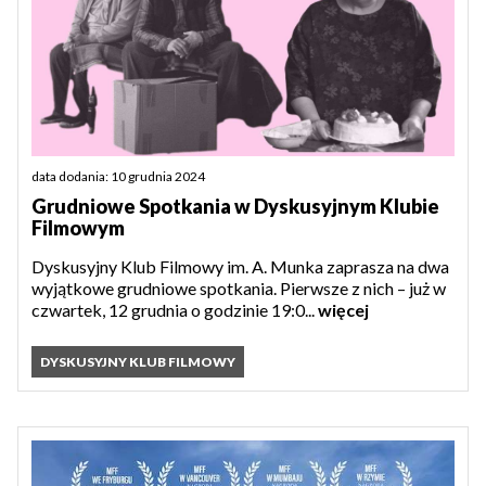
data dodania: 10 grudnia 2024
Grudniowe Spotkania w Dyskusyjnym Klubie
Filmowym
Dyskusyjny Klub Filmowy im. A. Munka zaprasza na dwa
wyjątkowe grudniowe spotkania. Pierwsze z nich – już w
czwartek, 12 grudnia o godzinie 19:0...
więcej
DYSKUSYJNY KLUB FILMOWY