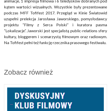
animacje, 1 impresja filmowa i 6 teledysków dobranych pod
kątem wartości wizualnych. Wszystkie były prezentowane
podczas MFF Tofifest 2017. Przegląd w Kinie Światowid
uzupełni prelekcja Jarosława Jaworskiego, pomysłodawcy
projektu “Filmy z Serca Polski” i kuratora pasma
“Lokalizacje”. Jaworski jest specjalistą public-relations sfery
kultury, bloggerem i scenarzystą filmowym oraz radiowym.
Na Tofifest pełni też funkcję rzecznika prasowego festiwalu.
Zobacz również