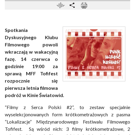
Spotkania
Dyskusyjnego Klubu
Filmowego powoli
wkraczają w wakacyjną
fazę. 14 czerwca o
godzinie 19:00 za
sprawą MFF Tofifest
rozpocznie się
pierwsza letnia filmowa
podróż w Kinie Światowid.
“Filmy z Serca Polski #2”, to zestaw specjalnie
wyselekcjonowanych form krótkometrażowych z pasma
“Lokalizacje” Międzynarodowego Festiwalu Filmowego
Tofifest. Są wśród nich: 3 filmy krótkometrażowe, 2