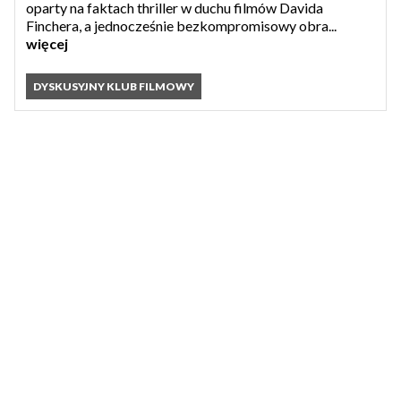
oparty na faktach thriller w duchu filmów Davida
Finchera, a jednocześnie bezkompromisowy obra...
więcej
DYSKUSYJNY KLUB FILMOWY