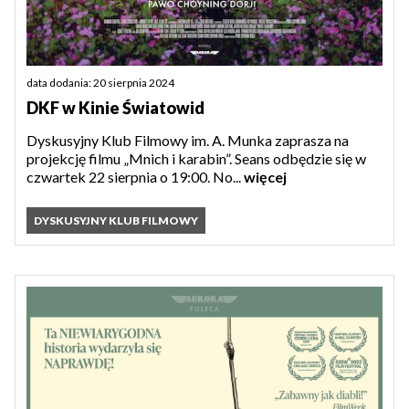
data dodania: 20 sierpnia 2024
DKF w Kinie Światowid
Dyskusyjny Klub Filmowy im. A. Munka zaprasza na
projekcję filmu „Mnich i karabin”. Seans odbędzie się w
czwartek 22 sierpnia o 19:00. No...
więcej
DYSKUSYJNY KLUB FILMOWY