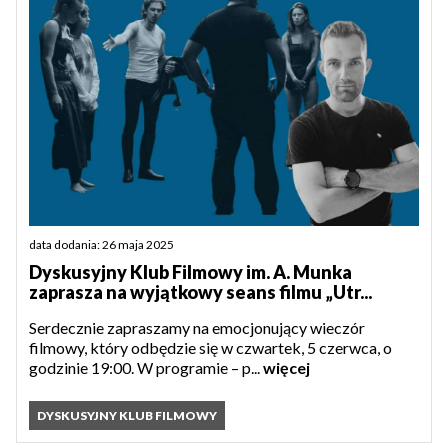
data dodania: 26 maja 2025
Dyskusyjny Klub Filmowy im. A. Munka
zaprasza na wyjątkowy seans filmu „Utr...
Serdecznie zapraszamy na emocjonujący wieczór
filmowy, który odbędzie się w czwartek, 5 czerwca, o
godzinie 19:00. W programie – p...
więcej
DYSKUSYJNY KLUB FILMOWY