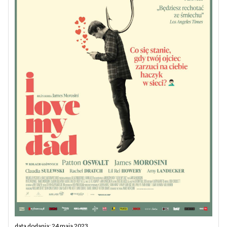
data dodania: 24 maja 2023