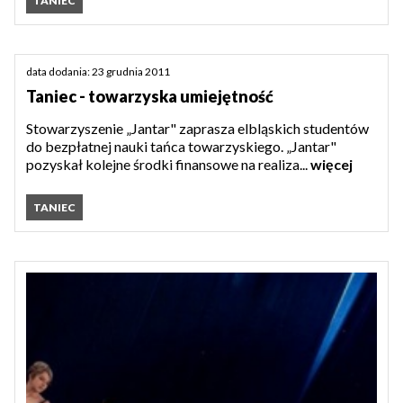
TANIEC
data dodania: 23 grudnia 2011
Taniec - towarzyska umiejętność
Stowarzyszenie „Jantar" zaprasza elbląskich studentów
do bezpłatnej nauki tańca towarzyskiego. „Jantar"
pozyskał kolejne środki finansowe na realiza...
więcej
TANIEC