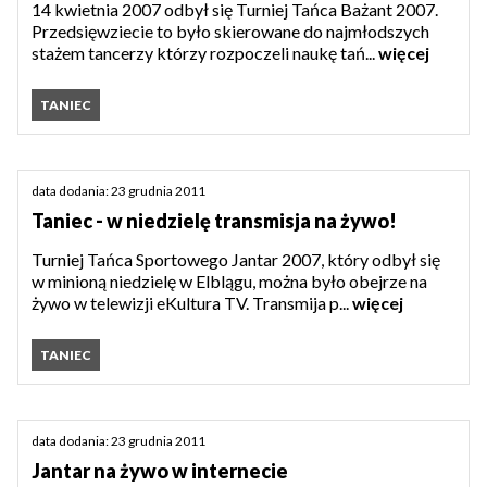
14 kwietnia 2007 odbył się Turniej Tańca Bażant 2007.
Przedsięwziecie to było skierowane do najmłodszych
stażem tancerzy którzy rozpoczeli naukę tań...
więcej
TANIEC
data dodania: 23 grudnia 2011
Taniec - w niedzielę transmisja na żywo!
Turniej Tańca Sportowego Jantar 2007, który odbył się
w minioną niedzielę w Elblągu, można było obejrze na
żywo w telewizji eKultura TV. Transmija p...
więcej
TANIEC
data dodania: 23 grudnia 2011
Jantar na żywo w internecie