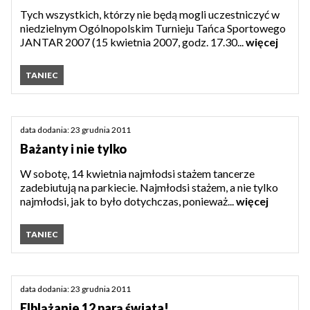
Tych wszystkich, którzy nie będą mogli uczestniczyć w
niedzielnym Ogólnopolskim Turnieju Tańca Sportowego
JANTAR 2007 (15 kwietnia 2007, godz. 17.30...
więcej
TANIEC
data dodania: 23 grudnia 2011
Bażanty i nie tylko
W sobotę, 14 kwietnia najmłodsi stażem tancerze
zadebiutują na parkiecie. Najmłodsi stażem, a nie tylko
najmłodsi, jak to było dotychczas, ponieważ...
więcej
TANIEC
data dodania: 23 grudnia 2011
Elblążanie 12 parą świata!