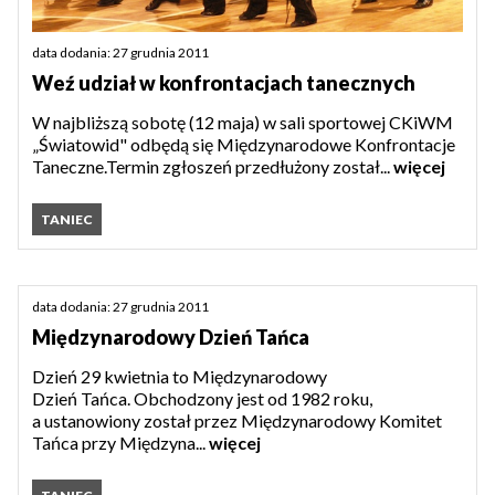
data dodania: 27 grudnia 2011
Weź udział w konfrontacjach tanecznych
W najbliższą sobotę (12 maja) w sali sportowej CKiWM
„Światowid" odbędą się Międzynarodowe Konfrontacje
Taneczne.Termin zgłoszeń przedłużony został...
więcej
TANIEC
data dodania: 27 grudnia 2011
Międzynarodowy Dzień Tańca
Dzień 29 kwietnia to Międzynarodowy
Dzień Tańca. Obchodzony jest od 1982 roku,
a ustanowiony został przez Międzynarodowy Komitet
Tańca przy Międzyna...
więcej