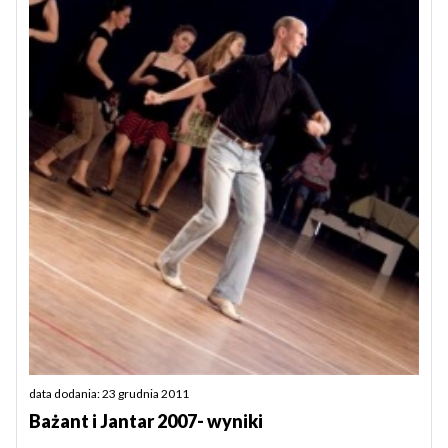
data dodania: 23 grudnia 2011
Bażant i Jantar 2007- wyniki