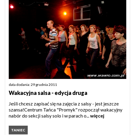
data dodania: 29 grudnia 2011
Wakacyjna salsa - edycja druga
Jeśli chcesz zapisać się na zajęcia z salsy - jest jeszcze
szansa!Centrum Tańca "Promyk" rozpoczął wakacyjny
nabór do sekcji salsy solo i w parach o...
więcej
TANIEC