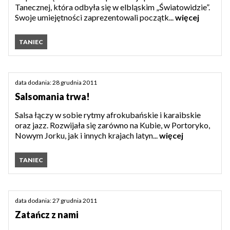
Tanecznej, która odbyła się w elbląskim „Światowidzie”.
Swoje umiejętności zaprezentowali początk...
więcej
TANIEC
data dodania: 28 grudnia 2011
Salsomania trwa!
Salsa łączy w sobie rytmy afrokubańskie i karaibskie
oraz jazz. Rozwijała się zarówno na Kubie, w Portoryko,
Nowym Jorku, jak i innych krajach latyn...
więcej
TANIEC
data dodania: 27 grudnia 2011
Zatańcz z nami