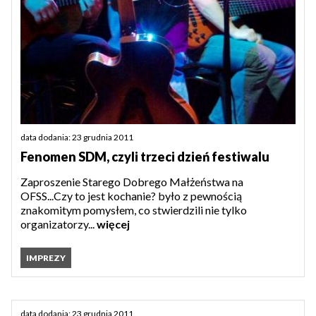
data dodania: 23 grudnia 2011
Fenomen SDM, czyli trzeci dzień festiwalu
Zaproszenie Starego Dobrego Małżeństwa na
OFSS...Czy to jest kochanie? było z pewnością
znakomitym pomysłem, co stwierdzili nie tylko
organizatorzy...
więcej
IMPREZY
data dodania: 23 grudnia 2011