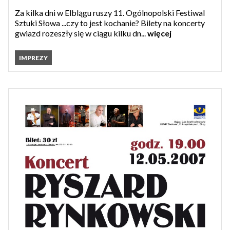
Za kilka dni w Elblągu ruszy 11. Ogólnopolski Festiwal
Sztuki Słowa ...czy to jest kochanie? Bilety na koncerty
gwiazd rozeszły się w ciągu kilku dn...
więcej
IMPREZY