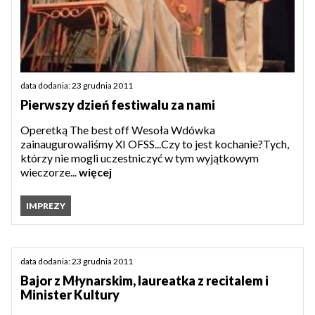
data dodania: 23 grudnia 2011
Pierwszy dzień festiwalu za nami
Operetką The best off Wesoła Wdówka
zainaugurowaliśmy XI OFSS...Czy to jest kochanie?Tych,
którzy nie mogli uczestniczyć w tym wyjątkowym
wieczorze...
więcej
IMPREZY
data dodania: 23 grudnia 2011
Bajor z Młynarskim, laureatka z recitalem i
Minister Kultury