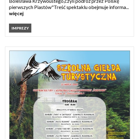
Bolesława Krzywoustego,czyli podróż przez Polskę
pierwszych Piastów"Treść spektaklu obejmuje informa...
więcej
IMPREZY