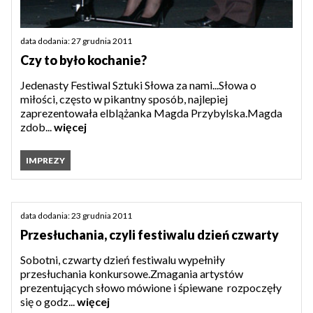
data dodania: 27 grudnia 2011
Czy to było kochanie?
Jedenasty Festiwal Sztuki Słowa za nami...Słowa o
miłości, często w pikantny sposób, najlepiej
zaprezentowała elblążanka Magda Przybylska.Magda
zdob...
więcej
IMPREZY
data dodania: 23 grudnia 2011
Przesłuchania, czyli festiwalu dzień czwarty
Sobotni, czwarty dzień festiwalu wypełniły
przesłuchania konkursowe.Zmagania artystów
prezentujących słowo mówione i śpiewane rozpoczęły
się o godz...
więcej