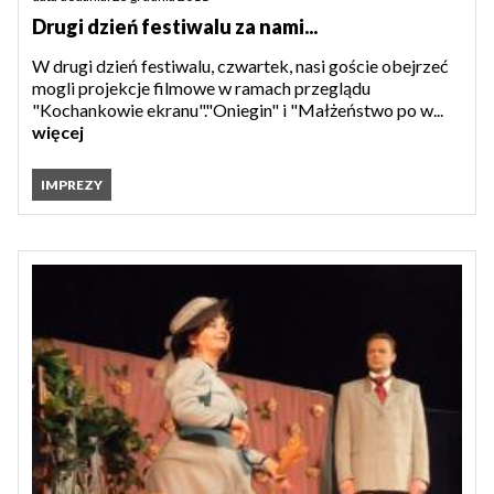
Drugi dzień festiwalu za nami...
W drugi dzień festiwalu, czwartek, nasi goście obejrzeć
mogli projekcje filmowe w ramach przeglądu
"Kochankowie ekranu"."Oniegin" i "Małżeństwo po w...
więcej
IMPREZY