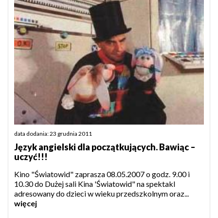
data dodania: 23 grudnia 2011
Język angielski dla początkujących. Bawiąc –
uczyć!!!
Kino "Światowid" zaprasza 08.05.2007 o godz. 9.00 i
10.30 do Dużej sali Kina 'Światowid" na spektakl
adresowany do dzieci w wieku przedszkolnym oraz...
więcej