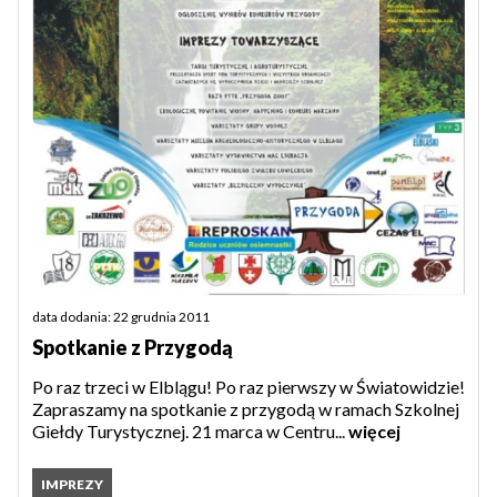
data dodania: 22 grudnia 2011
Spotkanie z Przygodą
Po raz trzeci w Elblągu! Po raz pierwszy w Światowidzie!
Zapraszamy na spotkanie z przygodą w ramach Szkolnej
Giełdy Turystycznej. 21 marca w Centru...
więcej
IMPREZY