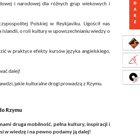
dowej i narodowej dla różnych grup wiekowych i
ypospolitej Polskiej w Reykjaviku. Ugościł nas
landii, o roli kultury w upowszechnianiu wiedzy o
zić w praktyce efekty kursów języka angielskiego,
wać dalej!
awdzi, jakie kulturalne drogi prowadzą z Rzymu.
 do Rzymu
mi druga mobilność, pełna kultury, inspiracji i
i w wiedzę i na pewno podamy ją dalej!