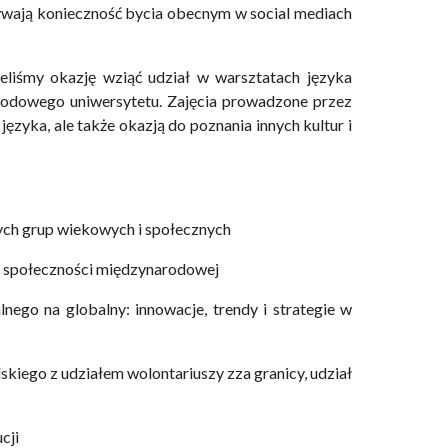
dkrywają konieczność bycia obecnym w social mediach
eliśmy okazję wziąć udział w warsztatach języka
arodowego uniwersytetu. Zajęcia prowadzone przez
ęzyka, ale także okazją do poznania innych kultur i
żnych grup wiekowych i społecznych
dla społeczności międzynarodowej
lnego na globalny: innowacje, trendy i strategie w
lskiego z udziałem wolontariuszy zza granicy, udział
cji