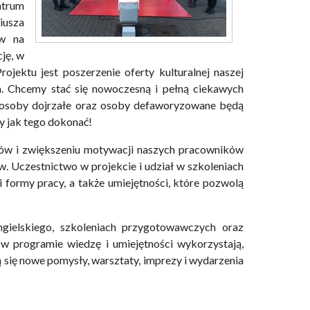
entrum
iusza
yw na
ję, w
jektu jest poszerzenie oferty kulturalnej naszej
m. Chcemy stać się nowoczesną i pełną ciekawych
 i osoby dojrzałe oraz osoby defaworyzowane będą
my jak tego dokonać!
ntów i zwiększeniu motywacji naszych pracowników
 Uczestnictwo w projekcie i udział w szkoleniach
formy pracy, a także umiejętności, które pozwolą
gielskiego, szkoleniach przygotowawczych oraz
 w programie wiedzę i umiejętności wykorzystają,
 się nowe pomysły, warsztaty, imprezy i wydarzenia