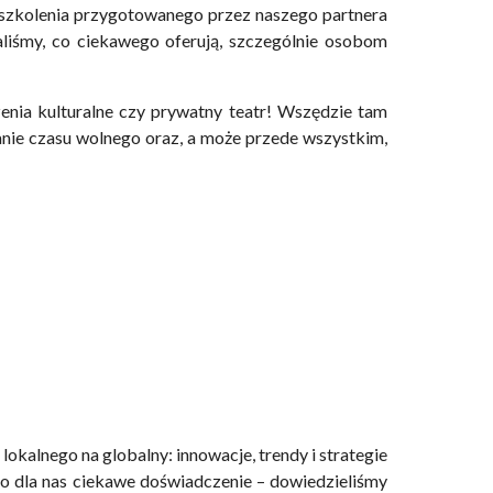
szkolenia przygotowanego przez naszego partnera
aliśmy, co ciekawego oferują, szczególnie osobom
zenia kulturalne czy prywatny teatr! Wszędzie tam
anie czasu wolnego oraz, a może przede wszystkim,
lokalnego na globalny: innowacje, trendy i strategie
to dla nas ciekawe doświadczenie – dowiedzieliśmy