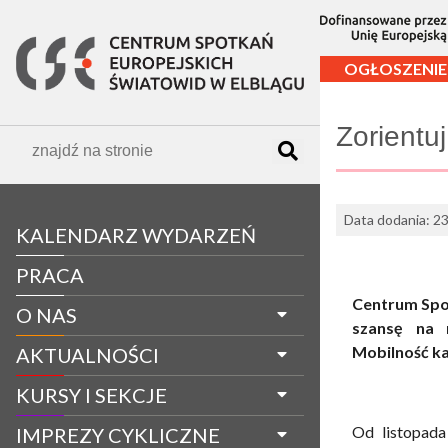
OGŁOSZENIE
Zorientuj
Data dodania: 2
KALENDARZ WYDARZEŃ
PRACA
Centrum Spot
O NAS
szansę na 
Mobilność ka
AKTUALNOŚCI
KURSY I SEKCJE
Od listopada
IMPREZY CYKLICZNE