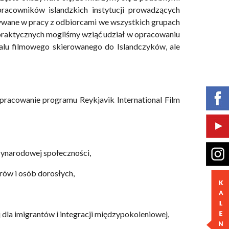
racowników islandzkich instytucji prowadzących
ywane w pracy z odbiorcami we wszystkich grupach
praktycznych mogliśmy wziąć udział w opracowaniu
alu filmowego skierowanego do Islandczyków, ale
pracowanie programu Reykjavik International Film
dzynarodowej społeczności,
orów i osób dorosłych,
 dla imigrantów i integracji międzypokoleniowej,