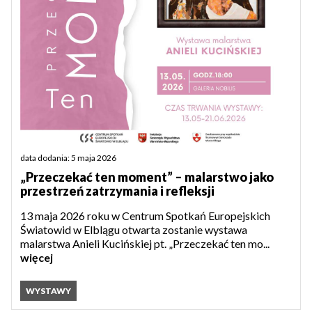
data dodania: 5 maja 2026
„Przeczekać ten moment” – malarstwo jako
przestrzeń zatrzymania i refleksji
13 maja 2026 roku w Centrum Spotkań Europejskich
Światowid w Elblągu otwarta zostanie wystawa
malarstwa Anieli Kucińskiej pt. „Przeczekać ten mo...
więcej
WYSTAWY