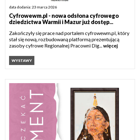
data dodania: 23 marca 2026
Cyfrowewm.pl - nowa odsłona cyfrowego
dziedzictwa Warmii i Mazur już dostęp...
Zakończyły się prace nad portalem cyfrowewm.pl, który
stał się nową, rozbudowaną platformą prezentującą
zasoby cyfrowe Regionalnej Pracowni Dig...
więcej
WYSTAWY