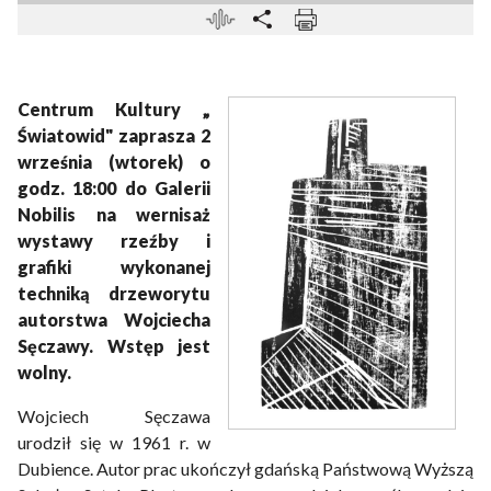
Centrum Kultury „
Światowid" zaprasza 2
września (wtorek) o
godz. 18:00 do Galerii
Nobilis na wernisaż
wystawy rzeźby i
grafiki wykonanej
techniką drzeworytu
autorstwa Wojciecha
Sęczawy. Wstęp jest
wolny.
Wojciech Sęczawa
urodził się w 1961 r. w
Dubience. Autor prac ukończył gdańską Państwową Wyższą