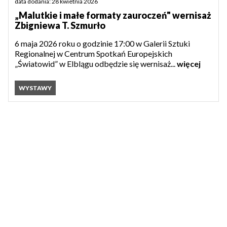
data dodania: 28 kwietnia 2026
„Malutkie i małe formaty zauroczeń" wernisaż
Zbigniewa T. Szmurło
6 maja 2026 roku o godzinie 17:00 w Galerii Sztuki
Regionalnej w Centrum Spotkań Europejskich
„Światowid” w Elblągu odbędzie się wernisaż...
więcej
WYSTAWY