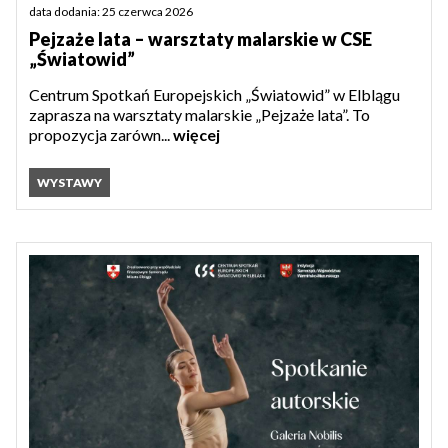
data dodania: 25 czerwca 2026
Pejzaże lata – warsztaty malarskie w CSE
„Światowid”
Centrum Spotkań Europejskich „Światowid” w Elblągu
zaprasza na warsztaty malarskie „Pejzaże lata”. To
propozycja zarówn...
więcej
WYSTAWY