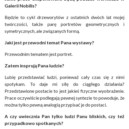
Galerii Nobilis?
Będzie to cykl drzeworytów z ostatnich dwóch lat mojej
twórczości, także parę portretów geometrycznych i
symetrycznych, ale związanych formą.
Jaki jest przewodni temat Pana wystawy?
Przewodnim tematem jest portret.
Zatem insprują Pana ludzie?
Lubię przedstawiać ludzi, ponieważ cały czas się z nimi
spotykam. To daje mi siłę do ciągłego działania?
Przedstawione postacie to jest jakieś fizyczne wyobrażenie.
Prace oczywiście podlegają pewnej syntezie to powoduje, że
można tylko pewną analogią przypisać je do postaci.
A czy uwiecznia Pan tylko ludzi Panu bliskich, czy też
przypadkowo spotkanych?