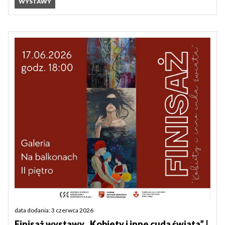
WYSTAWY
data dodania: 3 czerwca 2026
Finisaż wystawy „Kobiety i inne cuda świata” |