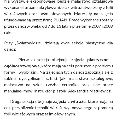
Na wystawie eksponowane będzie malarstwo sztalugowe
wykonane farbami akrylowymi, oraz witraż utworzony z folii
witrażowych oraz taśm ołowianych. Materiały na zajęcia
ufundowane są przez firmę PUJAN. Prace wykonane zostały
przez dzieci w wieku od 7 do 13 lat na przełomie 2007 i 2008
roku.
Przy „Światowidzie" działają dwie sekcje plastyczne dla
dzieci:
Pierwsza sekcja obejmuje
zajęcia plastyczne -
ogólnorozwojowe
, które mają na celu poruszenie problemu
formy i wyobraźni. Na zajęciach tych dzieci zapoznają się z
takimi dyscyplinami sztuki jak malarstwo sztalugowe,
malarstwo na szkle, rzeźba, ceramika oraz inne prace
manualne- mówi instruktor plastyki Aleksandra Matulewicz.
Druga sekcja obejmuje
zajęcia z witrażu
, które mają na
celu przybliżenie techniki witrażu wykonywanego za pomocą
folii witrażowych oraz taśm ołowianych.