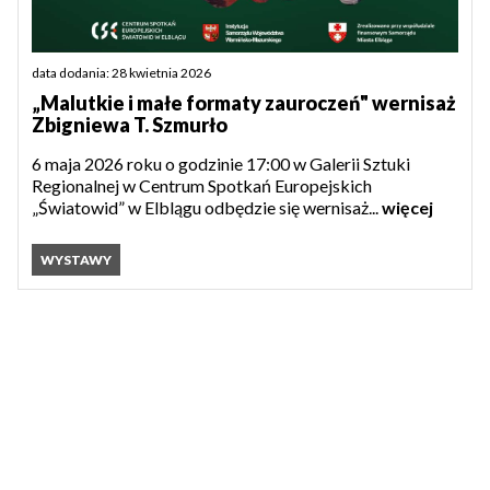
data dodania: 28 kwietnia 2026
„Malutkie i małe formaty zauroczeń" wernisaż
Zbigniewa T. Szmurło
6 maja 2026 roku o godzinie 17:00 w Galerii Sztuki
Regionalnej w Centrum Spotkań Europejskich
„Światowid” w Elblągu odbędzie się wernisaż...
więcej
WYSTAWY