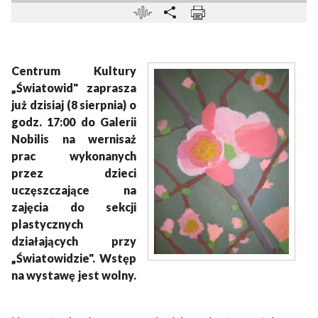
Centrum Kultury
„Światowid" zaprasza
już dzisiaj (8 sierpnia) o
godz. 17:00 do Galerii
Nobilis na wernisaż
prac wykonanych
przez dzieci
uczęszczające na
zajęcia do sekcji
plastycznych
działających przy
„Światowidzie".
Wstęp
na wystawę jest wolny.