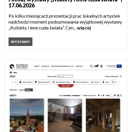
17.06.2026
Po kilku miesiącach prezentacji prac lokalnych artystek
nadchodzi moment podsumowania wyjątkowej wystawy
„Kobiety i inne cuda świata”. Cen...
więcej
WYSTAWY