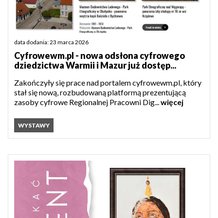
data dodania: 23 marca 2026
Cyfrowewm.pl - nowa odsłona cyfrowego
dziedzictwa Warmii i Mazur już dostęp...
Zakończyły się prace nad portalem cyfrowewm.pl, który
stał się nową, rozbudowaną platformą prezentującą
zasoby cyfrowe Regionalnej Pracowni Dig...
więcej
WYSTAWY