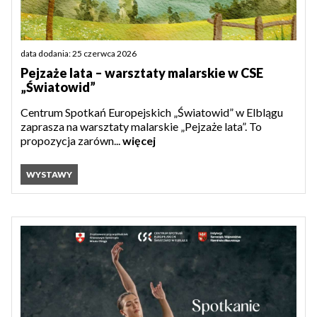
data dodania: 25 czerwca 2026
Pejzaże lata – warsztaty malarskie w CSE
„Światowid”
Centrum Spotkań Europejskich „Światowid” w Elblągu
zaprasza na warsztaty malarskie „Pejzaże lata”. To
propozycja zarówn...
więcej
WYSTAWY