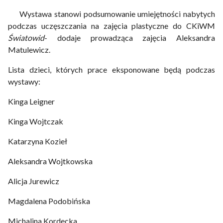
Wystawa stanowi podsumowanie umiejętności nabytych
podczas uczęszczania na zajęcia plastyczne do CKiWM
Światowid
- dodaje prowadząca zajęcia Aleksandra
Matulewicz.
Lista dzieci, których prace eksponowane będą podczas
wystawy:
Kinga Leigner
Kinga Wojtczak
Katarzyna Kozieł
Aleksandra Wojtkowska
Alicja Jurewicz
Magdalena Podobińska
Michalina Kordecka