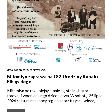
data dodania: 25 czerwca 2026
Miłomłyn zaprasza na 182. Urodziny Kanału
Elbląskiego
Miłomłyn po raz kolejny stanie się stolicą historii,
tradycji i wodniackiego dziedzictwa. W sobotę, 25 lipca
2026 roku, mieszkańcy regionu oraz turyśc...
więcej