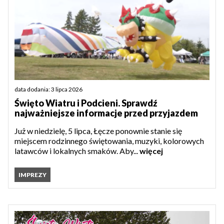
data dodania: 3 lipca 2026
Święto Wiatru i Podcieni. Sprawdź
najważniejsze informacje przed przyjazdem
Już w niedzielę, 5 lipca, Łęcze ponownie stanie się
miejscem rodzinnego świętowania, muzyki, kolorowych
latawców i lokalnych smaków. Aby...
więcej
IMPREZY