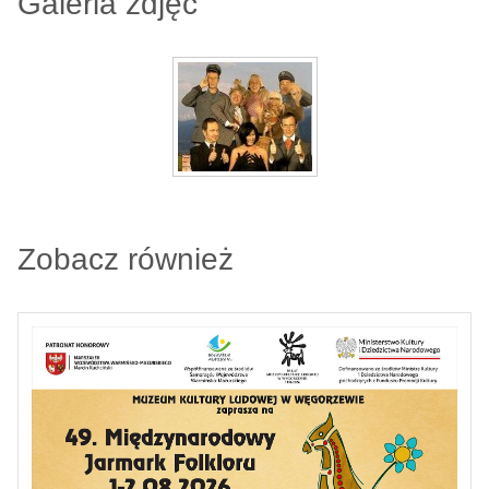
Galeria zdjęć
Zobacz również