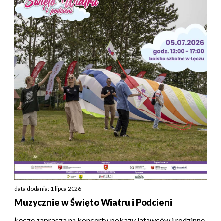
data dodania: 1 lipca 2026
Muzycznie w Święto Wiatru i Podcieni
Łęcze zaprasza na koncerty, pokazy latawców i rodzinne