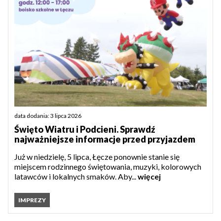
data dodania: 3 lipca 2026
Święto Wiatru i Podcieni. Sprawdź
najważniejsze informacje przed przyjazdem
Już w niedzielę, 5 lipca, Łęcze ponownie stanie się
miejscem rodzinnego świętowania, muzyki, kolorowych
latawców i lokalnych smaków. Aby...
więcej
IMPREZY