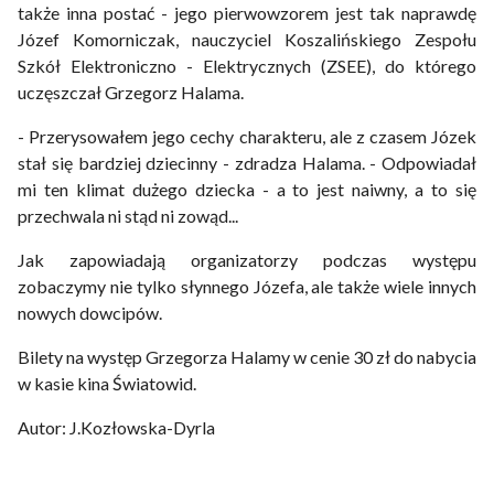
także inna postać - jego pierwowzorem jest tak naprawdę
Józef Komorniczak, nauczyciel Koszalińskiego Zespołu
Szkół Elektroniczno - Elektrycznych (ZSEE), do którego
uczęszczał Grzegorz Halama.
- Przerysowałem jego cechy charakteru, ale z czasem Józek
stał się bardziej dziecinny - zdradza Halama. - Odpowiadał
mi ten klimat dużego dziecka - a to jest naiwny, a to się
przechwala ni stąd ni zowąd...
Jak zapowiadają organizatorzy podczas występu
zobaczymy nie tylko słynnego Józefa, ale także wiele innych
nowych dowcipów.
Bilety na występ Grzegorza Halamy w cenie 30 zł do nabycia
w kasie kina Światowid.
Autor: J.Kozłowska-Dyrla