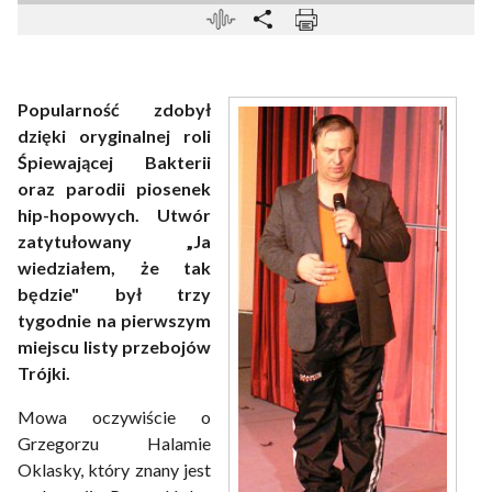
Popularność zdobył
dzięki oryginalnej roli
Śpiewającej Bakterii
oraz parodii piosenek
hip-hopowych. Utwór
zatytułowany „Ja
wiedziałem, że tak
będzie" był trzy
tygodnie na pierwszym
miejscu listy przebojów
Trójki.
Mowa oczywiście o
Grzegorzu Halamie
Oklasky, który znany jest