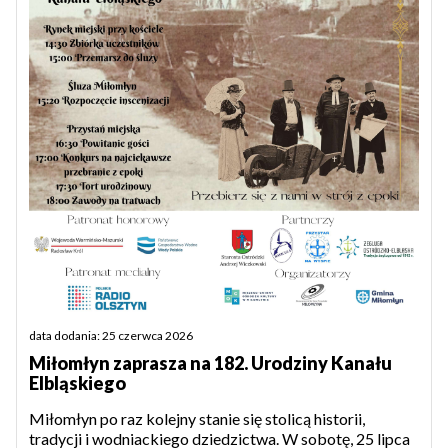
data dodania: 25 czerwca 2026
Miłomłyn zaprasza na 182. Urodziny Kanału
Elbląskiego
Miłomłyn po raz kolejny stanie się stolicą historii,
tradycji i wodniackiego dziedzictwa. W sobotę, 25 lipca