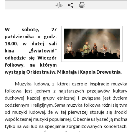
W sobotę, 27
października o godz.
18.00, w dużej sali
kina „Światowid"
odbędzie się Wieczór
folkowy, na którym
wystąpią Orkiestra św. Mikołaja i Kapela Drewutnia.
Muzyka ludowa, z której czerpie inspiracje muzyka
folkowa jest jednym z najstarszych przejawów kultury
duchowej każdej grupy etnicznej i związana jest życiem
codziennym i religijnym. Sama muzyka folkowa różni się tym
od muzyki ludowej, że w tej pierwszej stosuje się środki
współczesnej muzyki popularnej. Obecnie usłyszeć ją można
tylko na wsi lub na specjalnie zorganizowanych koncertach.