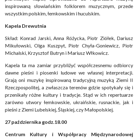
inspirowaną słowiańskim folklorem muzycznym, przede
wszystkim polskim, łemkowskim i huculskim.
Kapela Drewutnia
Skład: Konrad Jarski, Anna Różycka, Piotr Ziółek, Dariusz
Mikułowski, Olga Kuszpyt, Piotr Chyła-Goniewicz, Piotr
Michalski, Krzysztof Butryn i Mariusz Włkowicz.
Kapela ta ma zamiar przybliżyć współczesnemu odbiorcy
dawne pieśni i piosenki ludowe we własnej interpretacji.
Grają oni muzykę inspirowaną tradycyjną muzyką Ziemi II
Rzeczpospolitej, a zwłaszcza terenów gdzie spotykały się i
przenikały różne kultury i tradycje. Stąd w ich repertuarze
zarówno utwory łemkowskie, ukraińskie, rusnackie, jak i
pieśni z Ziemi Lubelskiej, Śląskiej, czy Małopolskiej.
27 października godz.18.00
Centrum Kultury i Współpracy Międzynarodowej