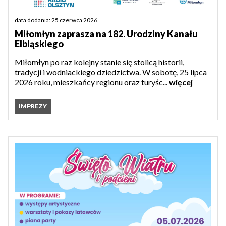
data dodania: 25 czerwca 2026
Miłomłyn zaprasza na 182. Urodziny Kanału
Elbląskiego
Miłomłyn po raz kolejny stanie się stolicą historii,
tradycji i wodniackiego dziedzictwa. W sobotę, 25 lipca
2026 roku, mieszkańcy regionu oraz turyśc...
więcej
IMPREZY