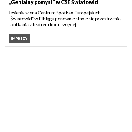
„Genialny pomysł" w CSE Światowid
Jesienią scena Centrum Spotkań Europejskich
„Światowid” w Elblągu ponownie stanie się przestrzenią
spotkania z teatrem kom...
więcej
IMPREZY