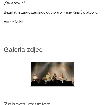
„Światowid”
Bezpłatne zaproszenia do odbioru w kasie Kina Światowid.
Autor: M.M.
Galeria zdjęć
Zobacz również