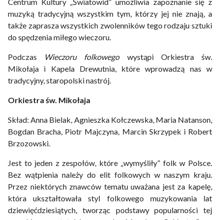
Centrum Kultury „Światowid” umożliwia zapoznanie się z
muzyką tradycyjną wszystkim tym, którzy jej nie znają, a
także zaprasza wszystkich zwolenników tego rodzaju sztuki
do spędzenia miłego wieczoru.
Podczas
Wieczoru folkowego
wystąpi Orkiestra św.
Mikołaja i Kapela Drewutnia, które wprowadzą nas w
tradycyjny, staropolski nastrój.
Orkiestra św. Mikołaja
Skład: Anna Bielak, Agnieszka Kołczewska, Maria Natanson,
Bogdan Bracha, Piotr Majczyna, Marcin Skrzypek i Robert
Brzozowski.
Jest to jeden z zespołów, które „wymyśliły” folk w Polsce.
Bez wątpienia należy do elit folkowych w naszym kraju.
Przez niektórych znawców tematu uważana jest za kapelę,
która ukształtowała styl folkowego muzykowania lat
dziewięćdziesiątych, tworząc podstawy popularności tej