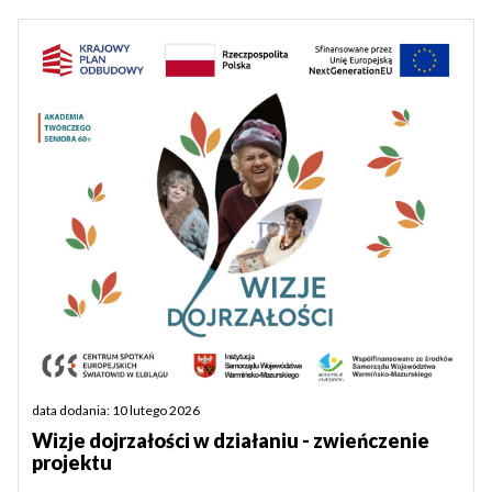
data dodania: 10 lutego 2026
Wizje dojrzałości w działaniu - zwieńczenie
projektu