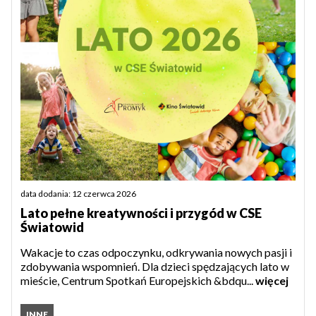
data dodania: 12 czerwca 2026
Lato pełne kreatywności i przygód w CSE
Światowid
Wakacje to czas odpoczynku, odkrywania nowych pasji i
zdobywania wspomnień. Dla dzieci spędzających lato w
mieście, Centrum Spotkań Europejskich &bdqu...
więcej
INNE