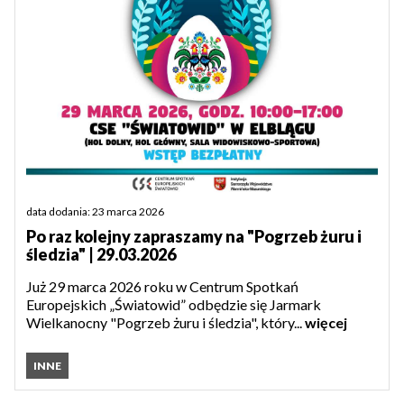
data dodania: 23 marca 2026
Po raz kolejny zapraszamy na "Pogrzeb żuru i
śledzia" | 29.03.2026
Już 29 marca 2026 roku w Centrum Spotkań
Europejskich „Światowid” odbędzie się Jarmark
Wielkanocny "Pogrzeb żuru i śledzia", który...
więcej
INNE