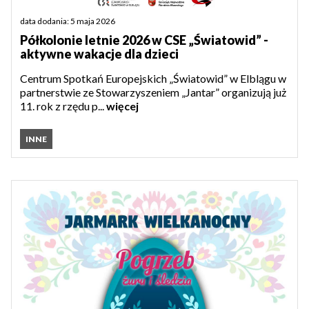
data dodania: 5 maja 2026
Półkolonie letnie 2026 w CSE „Światowid” -
aktywne wakacje dla dzieci
Centrum Spotkań Europejskich „Światowid” w Elblągu w
partnerstwie ze Stowarzyszeniem „Jantar” organizują już
11. rok z rzędu p...
więcej
INNE