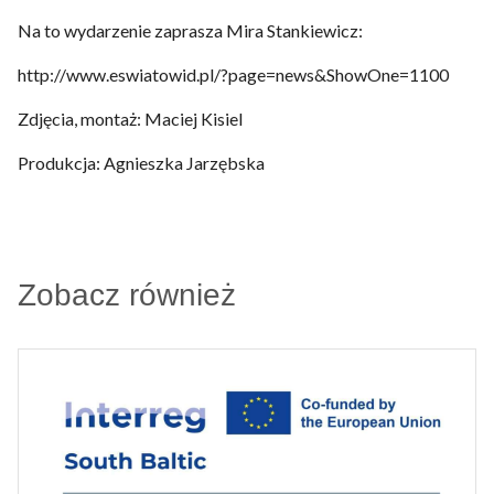
Na to wydarzenie zaprasza Mira Stankiewicz:
http://www.eswiatowid.pl/?page=news&ShowOne=1100
Zdjęcia, montaż: Maciej Kisiel
Produkcja: Agnieszka Jarzębska
Zobacz również