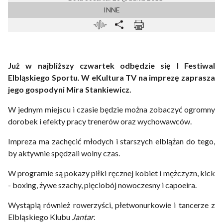
INNE
Już w najbliższy czwartek odbędzie się I Festiwal
Elbląskiego Sportu. W eKultura TV na imprezę zaprasza
jego gospodyni Mira Stankiewicz.
W jednym miejscu i czasie będzie można zobaczyć ogromny
dorobek i efekty pracy trenerów oraz wychowawców.
Impreza ma zachęcić młodych i starszych elblążan do tego,
by aktywnie spędzali wolny czas.
W programie są pokazy piłki ręcznej kobiet i mężczyzn, kick
- boxing, żywe szachy, pięciobój nowoczesny i capoeira.
Wystąpią również rowerzyści, płetwonurkowie i tancerze z
Elbląskiego Klubu
Jantar
.