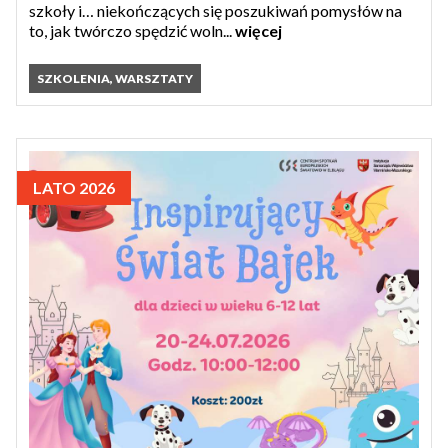
szkoły i… niekończących się poszukiwań pomysłów na
to, jak twórczo spędzić woln...
więcej
SZKOLENIA, WARSZTATY
LATO 2026