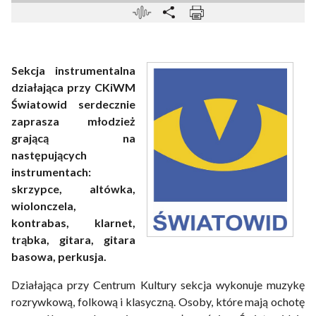
Sekcja instrumentalna
działająca przy CKiWM
Światowid serdecznie
zaprasza młodzież
grającą na
następujących
instrumentach:
skrzypce, altówka,
wiolonczela,
kontrabas, klarnet,
trąbka, gitara, gitara
basowa, perkusja.
Działająca przy Centrum Kultury sekcja wykonuje muzykę
rozrywkową, folkową i klasyczną. Osoby, które mają ochotę