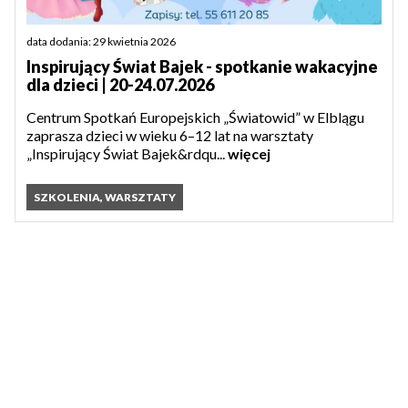
data dodania: 29 kwietnia 2026
Inspirujący Świat Bajek - spotkanie wakacyjne
dla dzieci | 20-24.07.2026
Centrum Spotkań Europejskich „Światowid” w Elblągu
zaprasza dzieci w wieku 6–12 lat na warsztaty
„Inspirujący Świat Bajek&rdqu...
więcej
SZKOLENIA, WARSZTATY