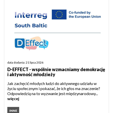
data dodania: 21 lipca 2026
D-EFFECT - wspólnie wzmacniamy demokrację
i aktywność młodzieży
Jak zachęcić młodych ludzi do aktywnego udziału w
życiu społecznym i pokazać, że ich głos ma znaczenie?
Odpowiedzią na to wyzwanie jest międzynarodowy...
więcej
INNE