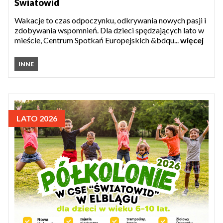
Światowid
Wakacje to czas odpoczynku, odkrywania nowych pasji i
zdobywania wspomnień. Dla dzieci spędzających lato w
mieście, Centrum Spotkań Europejskich &bdqu...
więcej
INNE
LATO 2026