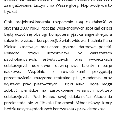
zaangażowanie. Liczymy na Wasze głosy. Naprawdę warto
być za!
Opis projektu:Akademia rozpocznie swą działalność w
styczniu 2007 roku. Podczas weekendowych spotkań dzieci
będą uczyć się obsługi komputera, języka angielskiego, a
także korzystać z korepetycji. Światowidowa Kuchnia Pana
Kleksa zaserwuje maluchom pyszne darmowe posiłki.
Ponadto dzięki uczestnictwu w warsztatach
psychologicznych, artystycznych oraz wycieczkach
edukacyjnych uczniowie rozwiną swe talenty i pasje
naukowe. Wspólnie z rówieśnikami przygotują
przedstawienie muzyczno-teatralne pt. „Akademia oraz
wystawę prac plastycznych. Dzięki aukcji będą mogli
zdobyć pieniądze na zaspokojenie własnych potrzeb
edukacyjnych. Pod koniec swej działalności Akademia
przekształci się w Elbląski Parlament Młodzieżowy, który
będzie uczył najmłodszych korzystania z praw demokracji.