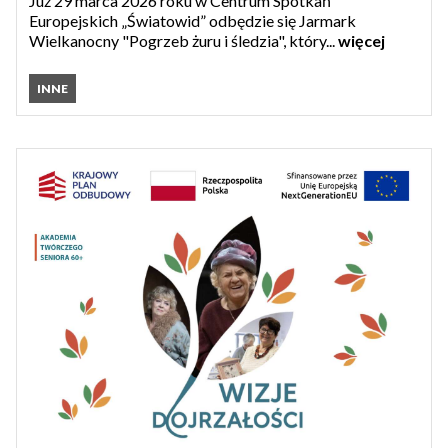
Już 29 marca 2026 roku w Centrum Spotkań
Europejskich „Światowid” odbędzie się Jarmark
Wielkanocny "Pogrzeb żuru i śledzia", który...
więcej
INNE