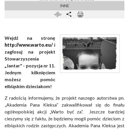
INNE
Wejdź na stronę
http://www.warto.eu/
i
zagłosuj na projekt
Stowarzyszenia
„Jantar" - pozycja nr 11.
Jednym kilknięciem
możesz pomóc
elbląskim dzieciakom!
Z radością informujemy, że projekt naszego autorstwa pn.
„Akademia Pana Kleksa” zakwalifikował się do finału
ogólnopolskiej akcji „Warto być za”. Jeszcze bardziej
cieszymy się z faktu, że będziemy mogli pomóc dzieciom z
elbląskich rodzin zastępczych. Akademia Pana Kleksa jest