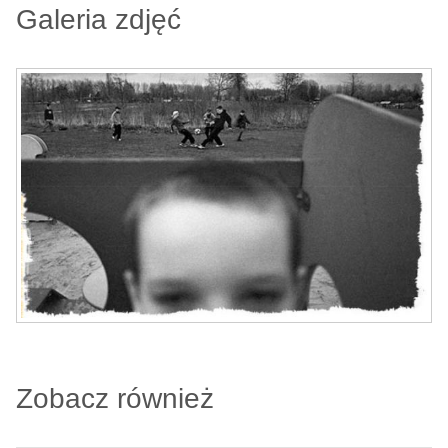
Galeria zdjęć
Zobacz również