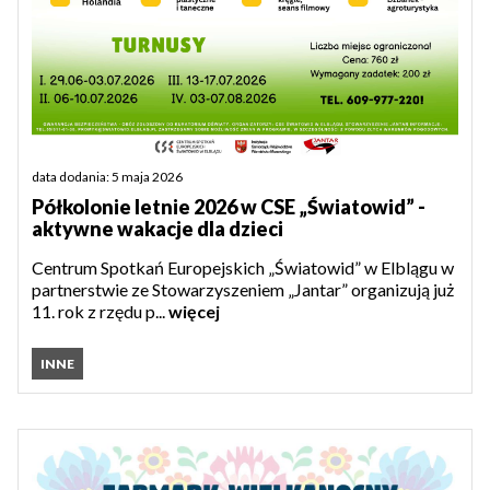
data dodania: 5 maja 2026
Półkolonie letnie 2026 w CSE „Światowid” -
aktywne wakacje dla dzieci
Centrum Spotkań Europejskich „Światowid” w Elblągu w
partnerstwie ze Stowarzyszeniem „Jantar” organizują już
11. rok z rzędu p...
więcej
INNE