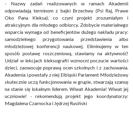
- Nazwy zadań realizowanych w ramach Akademii
odpowiadają terminom z bajki Brzechwy (Psi Raj, Prawe
Oko Pana Kleksa), co czyni projekt zrozumiałym i
atrakcyjnym dla młodego odbiorcy. Zdobycie materialnego
wsparcia wymaga od beneficjentów dużego nakładu pracy:
samodzielnego przygotowania przedstawienia albo
młodzieżowej konferencji naukowej. Eliminujemy w ten
sposób postawę roszczeniową, stawiamy na aktywność!
Udział w lekcjach kleksografii wzmocni poczucie wartości
dzieci, zaowocuje poprawą ocen szkolnych i z zachowania.
Akademia i powstały z niej Elbląski Parlament Młodzieżowy
skutecznie uczą funkcjonowania w grupie, stwarzają szansę
na stanie się lokalnym liderem. Wiwat Akademia! Wiwat jej
uczniowie! - rekomendują projekt jego koordynatorzy:
Magdalena Czarnocka i Jędrzej Rusiński