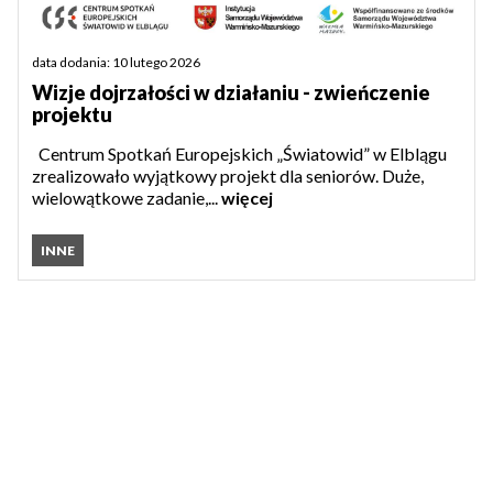
data dodania: 10 lutego 2026
Wizje dojrzałości w działaniu - zwieńczenie
projektu
Centrum Spotkań Europejskich „Światowid” w Elblągu
zrealizowało wyjątkowy projekt dla seniorów. Duże,
wielowątkowe zadanie,...
więcej
INNE