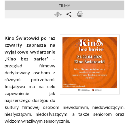
FILMY
Kino Światowid po raz
czwarty zaprasza na
wyjątkowe wydarzenie
„Kino bez barier”
–
przegląd filmowy
dedykowany osobom z
różnymi potrzebami.
Inicjatywa ma na celu
zapewnienie jak
najszerszego dostępu do
kultury filmowej osobom niewidomym, niedowidzącym,
niesłyszącym, niedosłyszącym, a także seniorom oraz
widzom wrażliwym sensorycznie.