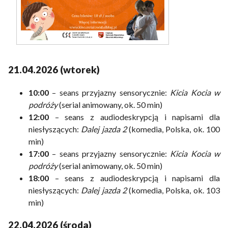
21.04.2026 (wtorek)
10:00
– seans przyjazny sensorycznie:
Kicia Kocia w
podróży
(serial animowany, ok. 50 min)
12:00
– seans z audiodeskrypcją i napisami dla
niesłyszących:
Dalej jazda 2
(komedia, Polska, ok. 100
min)
17:00
– seans przyjazny sensorycznie:
Kicia Kocia w
podróży
(serial animowany, ok. 50 min)
18:00
– seans z audiodeskrypcją i napisami dla
niesłyszących:
Dalej jazda 2
(komedia, Polska, ok. 103
min)
22.04.2026 (środa)