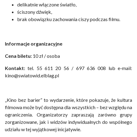
delikatnie włączone światło,
ściszony dźwięk,
brak obowiązku zachowania ciszy podczas filmu.
Informacje organizacyjne
Cena biletu:
10 zł / osoba
Kontakt:
tel. 55 611 20 56 / 697 636 008 lub e-mail:
kino@swiatowid.elblag.pl
„Kino bez barier” to wydarzenie, które pokazuje, że kultura
filmowa może być dostępna dla wszystkich – bez względu na
ograniczenia. Organizatorzy zapraszają zarówno grupy
zorganizowane, jak i widzów indywidualnych do wspólnego
udziału w tej wyjątkowej inicjatywie.