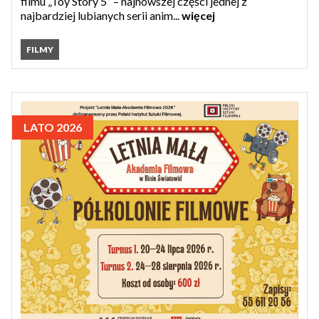
filmu „Toy Story 5” – najnowszej części jednej z
najbardziej lubianych serii anim...
więcej
FILMY
LATO 2026