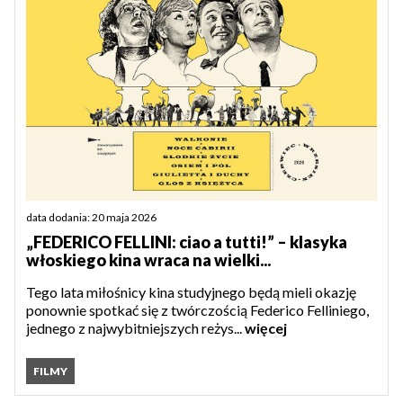
data dodania: 20 maja 2026
„FEDERICO FELLINI: ciao a tutti!” – klasyka
włoskiego kina wraca na wielki...
Tego lata miłośnicy kina studyjnego będą mieli okazję
ponownie spotkać się z twórczością Federico Felliniego,
jednego z najwybitniejszych reżys...
więcej
FILMY