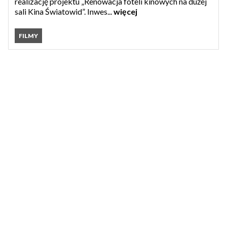
realizację projektu „Renowacja foteli kinowych na dużej
sali Kina Światowid”. Inwes...
więcej
FILMY