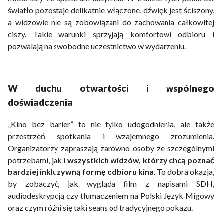
światło pozostaje delikatnie włączone, dźwięk jest ściszony,
a widzowie nie są zobowiązani do zachowania całkowitej
ciszy. Takie warunki sprzyjają komfortowi odbioru i
pozwalają na swobodne uczestnictwo w wydarzeniu.
W duchu otwartości i wspólnego
doświadczenia
„Kino bez barier” to nie tylko udogodnienia, ale także
przestrzeń spotkania i wzajemnego zrozumienia.
Organizatorzy zapraszają zarówno osoby ze szczególnymi
potrzebami, jak i
wszystkich widzów, którzy chcą poznać
bardziej inkluzywną formę odbioru kina
. To dobra okazja,
by zobaczyć, jak wygląda film z napisami SDH,
audiodeskrypcją czy tłumaczeniem na Polski Język Migowy
oraz czym różni się taki seans od tradycyjnego pokazu.