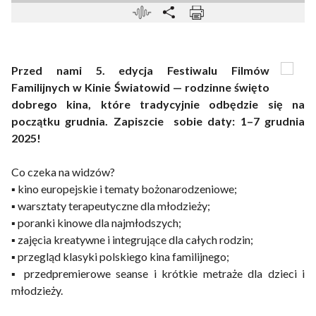
Przed nami 5. edycja Festiwalu Filmów
Familijnych w Kinie Światowid — rodzinne święto
dobrego kina, które tradycyjnie odbędzie się na
początku grudnia. Zapiszcie sobie daty: 1–7 grudnia
2025!
Co czeka na widzów?
▪️ kino europejskie i tematy bożonarodzeniowe;
▪️ warsztaty terapeutyczne dla młodzieży;
▪️ poranki kinowe dla najmłodszych;
▪️ zajęcia kreatywne i integrujące dla całych rodzin;
▪️ przegląd klasyki polskiego kina familijnego;
▪️ przedpremierowe seanse i krótkie metraże dla dzieci i
młodzieży.