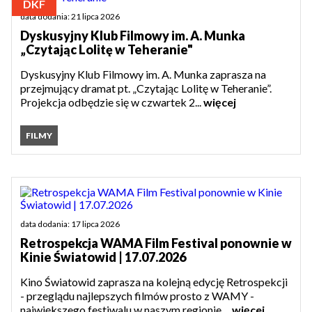
DKF
data dodania: 21 lipca 2026
Dyskusyjny Klub Filmowy im. A. Munka
„Czytając Lolitę w Teheranie"
Dyskusyjny Klub Filmowy im. A. Munka zaprasza na
przejmujący dramat pt. „Czytając Lolitę w Teheranie”.
Projekcja odbędzie się w czwartek 2...
więcej
FILMY
data dodania: 17 lipca 2026
Retrospekcja WAMA Film Festival ponownie w
Kinie Światowid | 17.07.2026
Kino Światowid zaprasza na kolejną edycję Retrospekcji
- przeglądu najlepszych filmów prosto z WAMY -
największego festiwalu w naszym regionie....
więcej