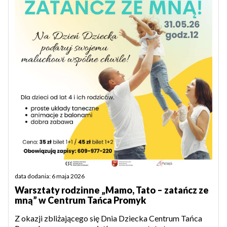
data dodania: 6 maja 2026
Warsztaty rodzinne „Mamo, Tato – zatańcz ze
mną” w Centrum Tańca Promyk
Z okazji zbliżającego się Dnia Dziecka Centrum Tańca