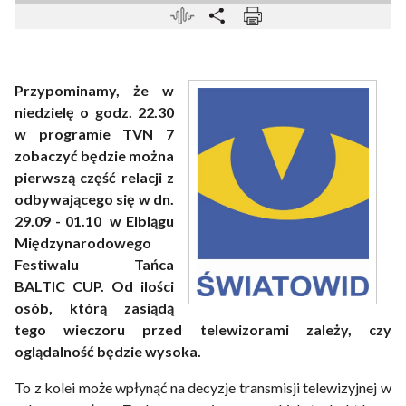
Przypominamy, że w
niedzielę o godz. 22.30
w programie TVN 7
zobaczyć będzie można
pierwszą część relacji z
odbywającego się w dn.
29.09 - 01.10 w Elblągu
Międzynarodowego
Festiwalu Tańca
BALTIC CUP. Od ilości
osób, którą zasiądą
tego wieczoru przed telewizorami zależy, czy
oglądalność będzie wysoka.
To z kolei może wpłynąć na decyzje transmisji telewizyjnej w