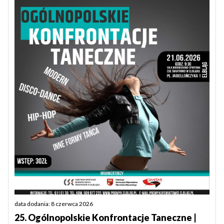
data dodania: 8 czerwca 2026
25. Ogólnopolskie Konfrontacje Taneczne |