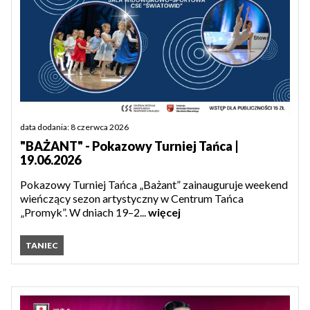
data dodania: 8 czerwca 2026
"BAŻANT" - Pokazowy Turniej Tańca |
19.06.2026
Pokazowy Turniej Tańca „Bażant” zainauguruje weekend
wieńczący sezon artystyczny w Centrum Tańca
„Promyk”. W dniach 19–2...
więcej
TANIEC