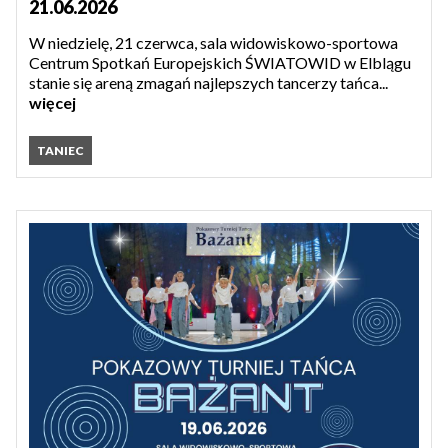
21.06.2026
W niedzielę, 21 czerwca, sala widowiskowo-sportowa
Centrum Spotkań Europejskich ŚWIATOWID w Elblągu
stanie się areną zmagań najlepszych tancerzy tańca...
więcej
TANIEC