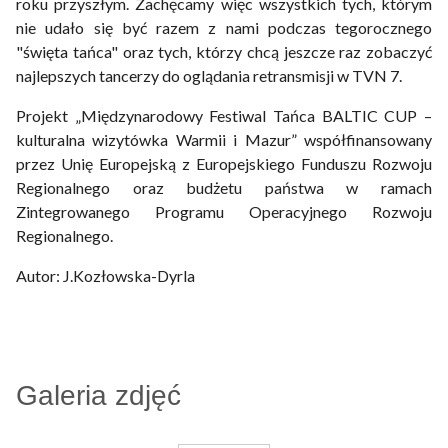
roku przyszłym. Zachęcamy więc wszystkich tych, którym
nie udało się być razem z nami podczas tegorocznego
"święta tańca" oraz tych, którzy chcą jeszcze raz zobaczyć
najlepszych tancerzy do oglądania retransmisji w TVN 7.
Projekt „Międzynarodowy Festiwal Tańca BALTIC CUP –
kulturalna wizytówka Warmii i Mazur” współfinansowany
przez Unię Europejską z Europejskiego Funduszu Rozwoju
Regionalnego oraz budżetu państwa w ramach
Zintegrowanego Programu Operacyjnego Rozwoju
Regionalnego.
Autor: J.Kozłowska-Dyrla
Galeria zdjęć