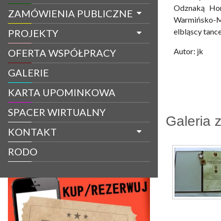
Odznaką Hon
ZAMÓWIENIA PUBLICZNE
Warmińsko-M
elbląscy tanc
PROJEKTY
Autor: jk
OFERTA WSPÓŁPRACY
GALERIE
KARTA UPOMINKOWA
SPACER WIRTUALNY
Galeria 
KONTAKT
RODO