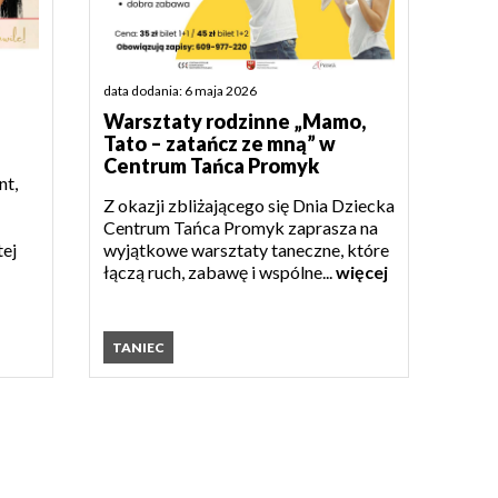
data dodania: 6 maja 2026
Warsztaty rodzinne „Mamo,
Tato – zatańcz ze mną” w
Centrum Tańca Promyk
nt,
Z okazji zbliżającego się Dnia Dziecka
Centrum Tańca Promyk zaprasza na
tej
wyjątkowe warsztaty taneczne, które
łączą ruch, zabawę i wspólne...
więcej
TANIEC