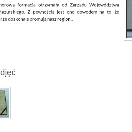
orową formacja otrzymała od Zarządu Województwa
azurskiego. Z pewnością jest ono dowodem na to, że
erze doskonale promują nasz region...
zdjęć