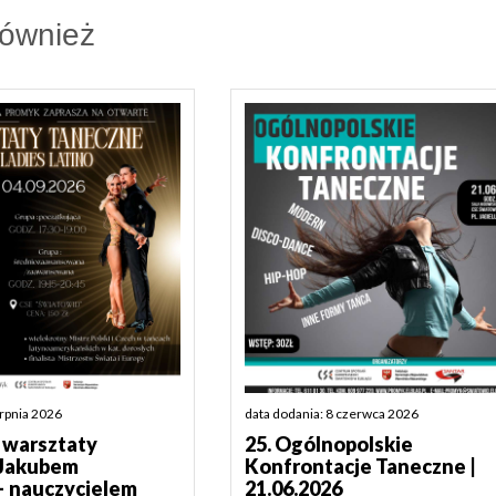
również
erpnia 2026
data dodania: 8 czerwca 2026
warsztaty
25. Ogólnopolskie
 Jakubem
Konfrontacje Taneczne |
– nauczycielem
21.06.2026