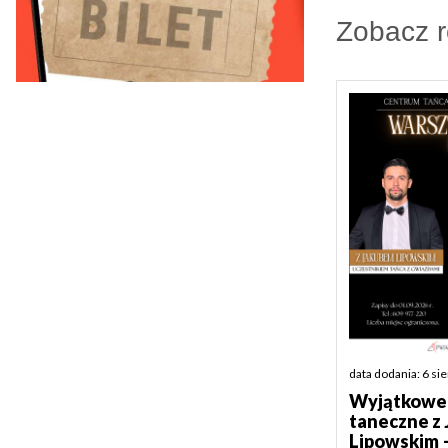
Zobacz 
data dodania: 6 si
Wyjątkowe 
taneczne z
Lipowskim 