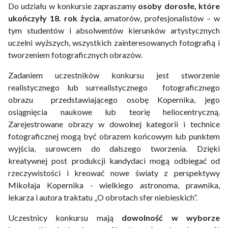
Do udziału w konkursie zapraszamy
osoby dorosłe, które
ukończyły 18. rok życia
, amatorów, profesjonalistów – w
tym studentów i absolwentów kierunków artystycznych
uczelni wyższych, wszystkich zainteresowanych fotografią i
tworzeniem fotograficznych obrazów.
Zadaniem uczestników konkursu jest stworzenie
realistycznego lub surrealistycznego fotograficznego
obrazu przedstawiającego osobę Kopernika, jego
osiągnięcia naukowe lub teorię heliocentryczną.
Zarejestrowane obrazy w dowolnej kategorii i technice
fotograficznej mogą być obrazem końcowym lub punktem
wyjścia, surowcem do dalszego tworzenia. Dzięki
kreatywnej post produkcji kandydaci mogą odbiegać od
rzeczywistości i kreować nowe światy z perspektywy
Mikołaja Kopernika - wielkiego astronoma, prawnika,
lekarza i autora traktatu „O obrotach sfer niebieskich”.
Uczestnicy konkursu mają
dowolność w wyborze