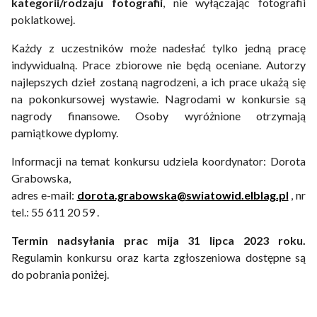
kategorii/rodzaju fotografii
, nie wyłączając fotografii
poklatkowej.
Każdy z uczestników może nadesłać tylko jedną pracę
indywidualną. Prace zbiorowe nie będą oceniane. Autorzy
najlepszych dzieł zostaną nagrodzeni, a ich prace ukażą się
na pokonkursowej wystawie. Nagrodami w konkursie są
nagrody finansowe. Osoby wyróżnione otrzymają
pamiątkowe dyplomy.
Informacji na temat konkursu udziela koordynator: Dorota
Grabowska,
adres e-mail:
dorota.grabowska@swiatowid.elblag.pl
, nr
tel.: 55 611 20 59 .
Termin nadsyłania prac mija 31 lipca 2023 roku.
Regulamin konkursu oraz karta zgłoszeniowa dostępne są
do pobrania poniżej.