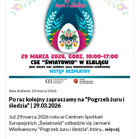
data dodania: 23 marca 2026
Po raz kolejny zapraszamy na "Pogrzeb żuru i
śledzia" | 29.03.2026
Już 29 marca 2026 roku w Centrum Spotkań
Europejskich „Światowid” odbędzie się Jarmark
Wielkanocny "Pogrzeb żuru i śledzia", który...
więcej