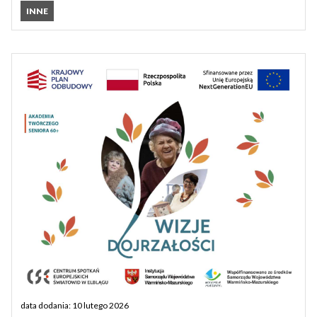
INNE
data dodania: 10 lutego 2026