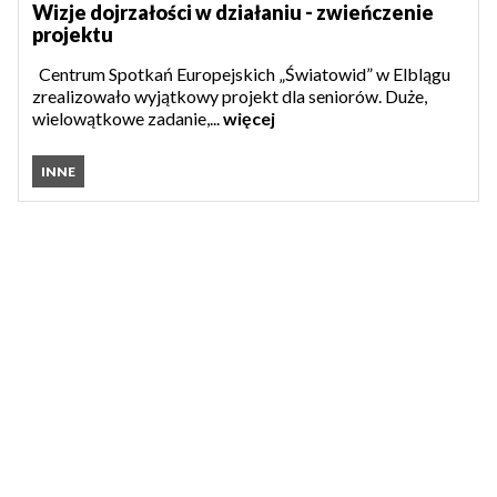
Wizje dojrzałości w działaniu - zwieńczenie
projektu
Centrum Spotkań Europejskich „Światowid” w Elblągu
zrealizowało wyjątkowy projekt dla seniorów. Duże,
wielowątkowe zadanie,...
więcej
INNE