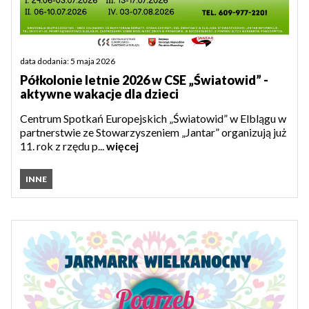
data dodania: 5 maja 2026
Półkolonie letnie 2026 w CSE „Światowid” -
aktywne wakacje dla dzieci
Centrum Spotkań Europejskich „Światowid” w Elblągu w
partnerstwie ze Stowarzyszeniem „Jantar” organizują już
11. rok z rzędu p...
więcej
INNE