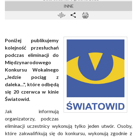
INNE
Poniżej publikujemy
kolejność przesłuchań
podczas eliminacji do
Międzynarodowego
Konkursu Wokalnego
„Jedzie pociąg z
daleka...", które odbędą
się 20 czerwca w kinie
Światowid.
Jak informują
organizatorzy, podczas
eliminacji uczestnicy wykonują tylko jeden utwór. Osoby,
które zakwalifikują się do konkursu, wykonują zgodnie z