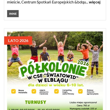
mieście, Centrum Spotkań Europejskich &bdqu...
więcej
INNE
LATO 2026