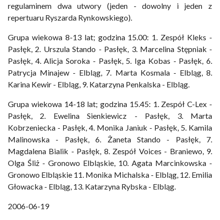
regulaminem dwa utwory (jeden - dowolny i jeden z
repertuaru Ryszarda Rynkowskiego).
Grupa wiekowa 8-13 lat; godzina 15.00: 1. Zespół Kleks -
Pasłęk, 2. Urszula Stando - Pasłęk, 3. Marcelina Stępniak -
Pasłęk, 4. Alicja Soroka - Pasłęk, 5. Iga Kobas - Pasłęk, 6.
Patrycja Minajew - Elbląg, 7. Marta Kosmala - Elbląg, 8.
Karina Kewir - Elbląg, 9. Katarzyna Penkalska - Elbląg.
Grupa wiekowa 14-18 lat; godzina 15.45: 1. Zespół C-Lex -
Pasłęk, 2. Ewelina Sienkiewicz - Pasłęk, 3. Marta
Kobrzeniecka - Pasłęk, 4. Monika Janiuk - Pasłęk, 5. Kamila
Malinowska - Pasłęk, 6. Żaneta Stando - Pasłęk, 7.
Magdalena Bialik - Pasłęk, 8. Zespół Voices - Braniewo, 9.
Olga Śliż - Gronowo Elbląskie, 10. Agata Marcinkowska -
Gronowo Elbląskie 11. Monika Michalska - Elbląg, 12. Emilia
Głowacka - Elbląg, 13. Katarzyna Rybska - Elbląg.
2006-06-19