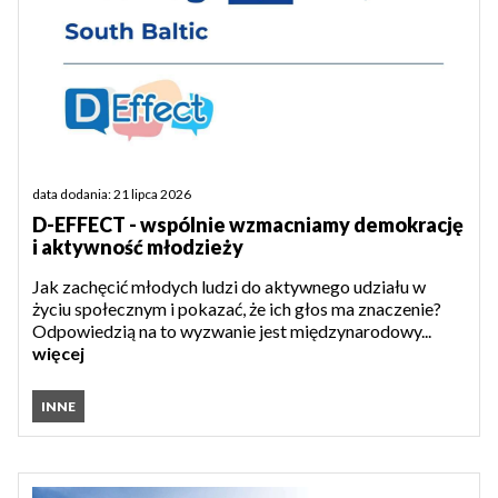
data dodania: 21 lipca 2026
D-EFFECT - wspólnie wzmacniamy demokrację
i aktywność młodzieży
Jak zachęcić młodych ludzi do aktywnego udziału w
życiu społecznym i pokazać, że ich głos ma znaczenie?
Odpowiedzią na to wyzwanie jest międzynarodowy...
więcej
INNE