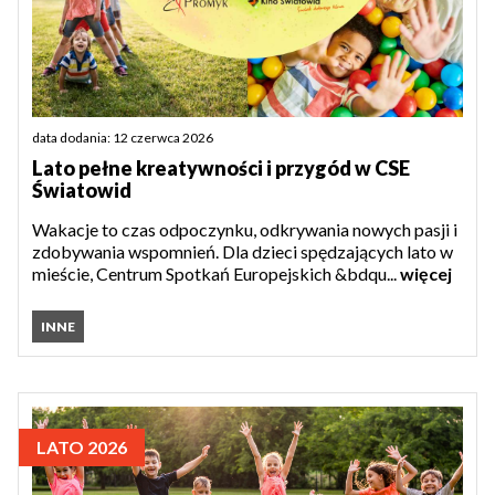
data dodania: 12 czerwca 2026
Lato pełne kreatywności i przygód w CSE
Światowid
Wakacje to czas odpoczynku, odkrywania nowych pasji i
zdobywania wspomnień. Dla dzieci spędzających lato w
mieście, Centrum Spotkań Europejskich &bdqu...
więcej
INNE
LATO 2026