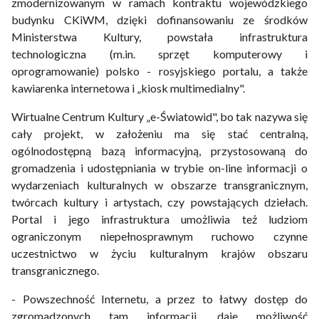
zmodernizowanym w ramach kontraktu wojewódzkiego
budynku CKiWM, dzięki dofinansowaniu ze środków
Ministerstwa Kultury, powstała infrastruktura
technologiczna (m.in. sprzęt komputerowy i
oprogramowanie) polsko - rosyjskiego portalu, a także
kawiarenka internetowa i „kiosk multimedialny".
Wirtualne Centrum Kultury „e-Światowid", bo tak nazywa się
cały projekt, w założeniu ma się stać centralną,
ogólnodostępną bazą informacyjną, przystosowaną do
gromadzenia i udostępniania w trybie on-line informacji o
wydarzeniach kulturalnych w obszarze transgranicznym,
twórcach kultury i artystach, czy powstających dziełach.
Portal i jego infrastruktura umożliwia też ludziom
ograniczonym niepełnosprawnym ruchowo czynne
uczestnictwo w życiu kulturalnym krajów obszaru
transgranicznego.
- Powszechność Internetu, a przez to łatwy dostęp do
zgromadzonych tam informacji, daje możliwość