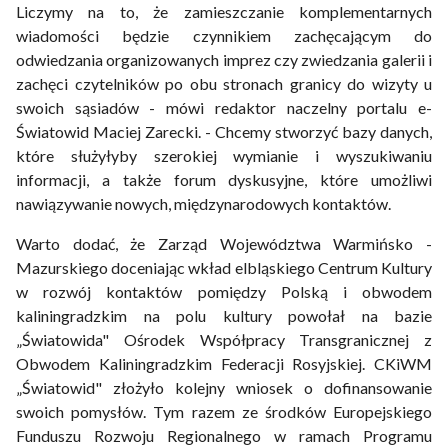
Liczymy na to, że zamieszczanie komplementarnych
wiadomości będzie czynnikiem zachęcającym do
odwiedzania organizowanych imprez czy zwiedzania galerii i
zachęci czytelników po obu stronach granicy do wizyty u
swoich sąsiadów - mówi redaktor naczelny portalu e-
Światowid Maciej Zarecki. - Chcemy stworzyć bazy danych,
które służyłyby szerokiej wymianie i wyszukiwaniu
informacji, a także forum dyskusyjne, które umożliwi
nawiązywanie nowych, międzynarodowych kontaktów.
Warto dodać, że Zarząd Województwa Warmińsko -
Mazurskiego doceniając wkład elbląskiego Centrum Kultury
w rozwój kontaktów pomiędzy Polską i obwodem
kaliningradzkim na polu kultury powołał na bazie
„Światowida" Ośrodek Współpracy Transgranicznej z
Obwodem Kaliningradzkim Federacji Rosyjskiej. CKiWM
„Światowid" złożyło kolejny wniosek o dofinansowanie
swoich pomysłów. Tym razem ze środków Europejskiego
Funduszu Rozwoju Regionalnego w ramach Programu