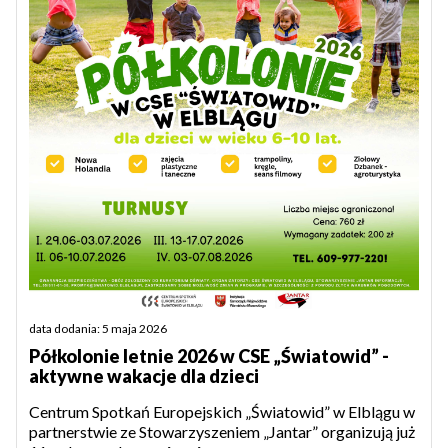
data dodania: 5 maja 2026
Półkolonie letnie 2026 w CSE „Światowid” -
aktywne wakacje dla dzieci
Centrum Spotkań Europejskich „Światowid” w Elblągu w
partnerstwie ze Stowarzyszeniem „Jantar” organizują już