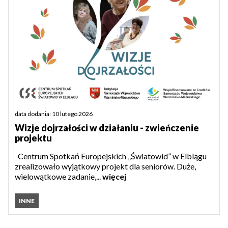
data dodania: 10 lutego 2026
Wizje dojrzałości w działaniu - zwieńczenie
projektu
Centrum Spotkań Europejskich „Światowid” w Elblągu
zrealizowało wyjątkowy projekt dla seniorów. Duże,
wielowątkowe zadanie,...
więcej
INNE