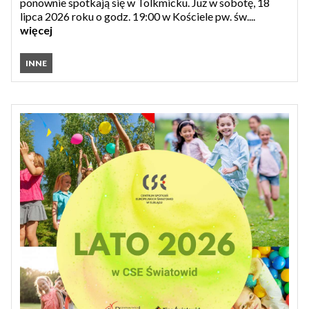
ponownie spotkają się w Tolkmicku. Już w sobotę, 18
lipca 2026 roku o godz. 19:00 w Kościele pw. św....
więcej
INNE