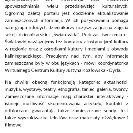
upowszechniania wielu przedsięwzięć kulturalnych.
Ogromną zaletą portalu jest codzienne aktualizowanie
zamieszczonych informacji. W ich pozyskiwaniu pomaga
nam grupa młodych dziennikarzy uczęszczająca na zajęcia
sekcji dziennikarskiej „Światowida". Podczas tworzenia e-
Światowid nawiązujemy też kontakty z instytucjami kultury
w regionie oraz z ośrodkami kultury i mediami z obwodu
kaliningradzkiego. Pracujemy nad tym, aby informacje
zamieszczane były w obu językach - mówi koordynatorka
Wirtualnego Centrum Kultury Justyna Kozłowska - Dyrla.
Na chwilę obecną funkcjonują kategorie: aktualności,
muzyka, wystawy, teatry, etnografia, taniec, galeria, twórcy.
Zamieszczane informacje mają charakter interaktywny -
istnieje możliwość skomentowania artykułu, kontakt z
odbiorcami gwarantują także zamieszczane sondy. Jest
także wyszukiwarka tekstów oraz materiały dźwiękowe i
filmowe.