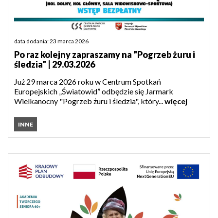
data dodania: 23 marca 2026
Po raz kolejny zapraszamy na "Pogrzeb żuru i
śledzia" | 29.03.2026
Już 29 marca 2026 roku w Centrum Spotkań
Europejskich „Światowid” odbędzie się Jarmark
Wielkanocny "Pogrzeb żuru i śledzia", który...
więcej
INNE