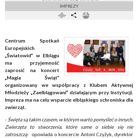
IMPREZY
Centrum Spotkań
Europejskich
„Światowid” w Elblągu
ma przyjemność
zaprosić na koncert
„Magia Świąt”
organizowany we współpracy z Klubem Aktywnej
Młodzieży „Zaelblągowani” działającym przy Instytucji.
Impreza ma na celu wsparcie elbląskiego schroniska dla
zwierząt.
-
Święta są takim czasem, w którym warto pomyśleć o innych.
Zwierzęta to stworzenia, które same o siebie się nie
zatroszczą
- opowiada o koncercie Antoni Czyżyk, dyrektor