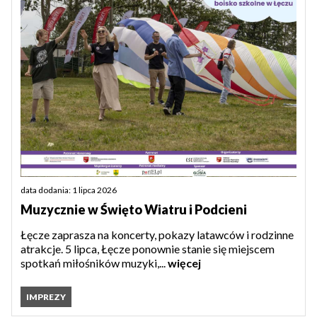
data dodania: 1 lipca 2026
Muzycznie w Święto Wiatru i Podcieni
Łęcze zaprasza na koncerty, pokazy latawców i rodzinne
atrakcje. 5 lipca, Łęcze ponownie stanie się miejscem
spotkań miłośników muzyki,...
więcej
IMPREZY