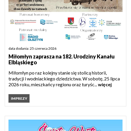
data dodania: 25 czerwca 2026
Miłomłyn zaprasza na 182. Urodziny Kanału
Elbląskiego
Miłomłyn po raz kolejny stanie się stolicą historii,
tradycji i wodniackiego dziedzictwa. W sobotę, 25 lipca
2026 roku, mieszkańcy regionu oraz turyśc...
więcej
IMPREZY