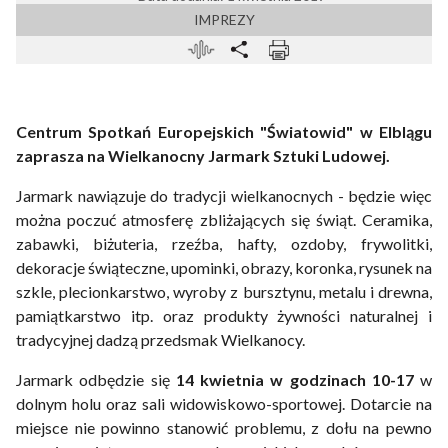
IMPREZY
Centrum Spotkań Europejskich "Światowid" w Elblągu
zaprasza na Wielkanocny Jarmark Sztuki Ludowej.
Jarmark nawiązuje do tradycji wielkanocnych - będzie więc
można poczuć atmosferę zbliżających się świąt. Ceramika,
zabawki, biżuteria, rzeźba, hafty, ozdoby, frywolitki,
dekoracje świąteczne, upominki, obrazy, koronka, rysunek na
szkle, plecionkarstwo, wyroby z bursztynu, metalu i drewna,
pamiątkarstwo itp. oraz produkty żywności naturalnej i
tradycyjnej dadzą przedsmak Wielkanocy.
Jarmark odbędzie się
14 kwietnia w godzinach 10-17
w
dolnym holu oraz sali widowiskowo-sportowej. Dotarcie na
miejsce nie powinno stanowić problemu, z dołu na pewno