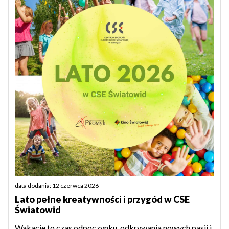
data dodania: 12 czerwca 2026
Lato pełne kreatywności i przygód w CSE
Światowid
Wakacje to czas odpoczynku, odkrywania nowych pasji i