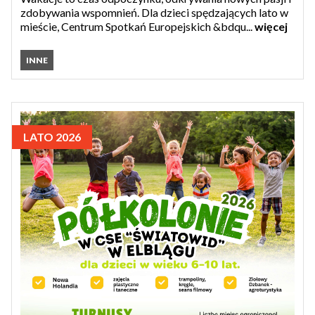
zdobywania wspomnień. Dla dzieci spędzających lato w
mieście, Centrum Spotkań Europejskich &bdqu...
więcej
INNE
LATO 2026