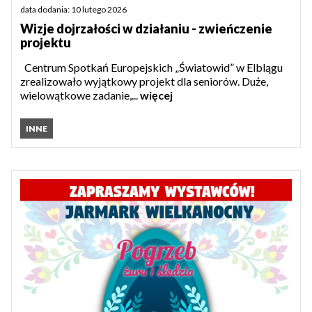
data dodania: 10 lutego 2026
Wizje dojrzałości w działaniu - zwieńczenie
projektu
Centrum Spotkań Europejskich „Światowid” w Elblągu
zrealizowało wyjątkowy projekt dla seniorów. Duże,
wielowątkowe zadanie,...
więcej
INNE