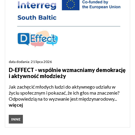
data dodania: 21 lipca 2026
D-EFFECT - wspólnie wzmacniamy demokrację
i aktywność młodzieży
Jak zachęcić młodych ludzi do aktywnego udziału w
życiu społecznym i pokazać, że ich głos ma znaczenie?
Odpowiedzią na to wyzwanie jest międzynarodowy...
więcej
INNE