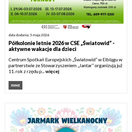
data dodania: 5 maja 2026
Półkolonie letnie 2026 w CSE „Światowid” -
aktywne wakacje dla dzieci
Centrum Spotkań Europejskich „Światowid” w Elblągu w
partnerstwie ze Stowarzyszeniem „Jantar” organizują już
11. rok z rzędu p...
więcej
INNE