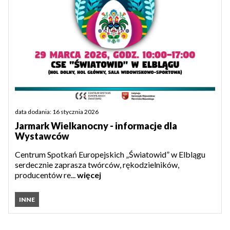
data dodania: 16 stycznia 2026
Jarmark Wielkanocny - informacje dla
Wystawców
Centrum Spotkań Europejskich „Światowid” w Elblągu
serdecznie zaprasza twórców, rękodzielników,
producentów re...
więcej
INNE