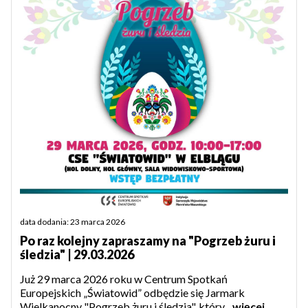
data dodania: 23 marca 2026
Po raz kolejny zapraszamy na "Pogrzeb żuru i
śledzia" | 29.03.2026
Już 29 marca 2026 roku w Centrum Spotkań
Europejskich „Światowid” odbędzie się Jarmark
Wielkanocny "Pogrzeb żuru i śledzia", który...
więcej