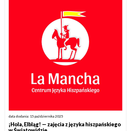
data dodania: 15 października 2025
¡Hola, Elbląg! — zajęcia z języka hiszpańskiego
w Światowidzie