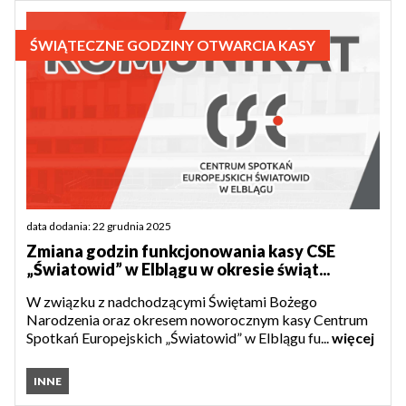
ŚWIĄTECZNE GODZINY OTWARCIA KASY
data dodania: 22 grudnia 2025
Zmiana godzin funkcjonowania kasy CSE
„Światowid” w Elblągu w okresie świąt...
W związku z nadchodzącymi Świętami Bożego
Narodzenia oraz okresem noworocznym kasy Centrum
Spotkań Europejskich „Światowid” w Elblągu fu...
więcej
INNE