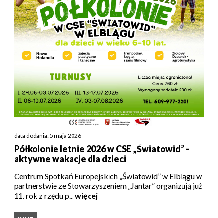
data dodania: 5 maja 2026
Półkolonie letnie 2026 w CSE „Światowid” -
aktywne wakacje dla dzieci
Centrum Spotkań Europejskich „Światowid” w Elblągu w
partnerstwie ze Stowarzyszeniem „Jantar” organizują już
11. rok z rzędu p...
więcej