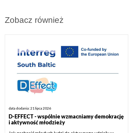
Zobacz również
data dodania: 21 lipca 2026
D-EFFECT - wspólnie wzmacniamy demokrację
i aktywność młodzieży
Jak zachęcić młodych ludzi do aktywnego udziału w