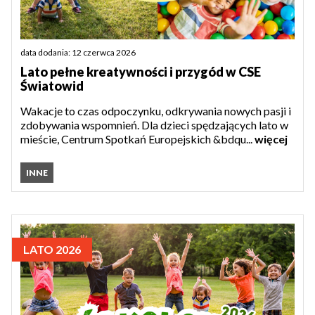
data dodania: 12 czerwca 2026
Lato pełne kreatywności i przygód w CSE
Światowid
Wakacje to czas odpoczynku, odkrywania nowych pasji i
zdobywania wspomnień. Dla dzieci spędzających lato w
mieście, Centrum Spotkań Europejskich &bdqu...
więcej
INNE
LATO 2026