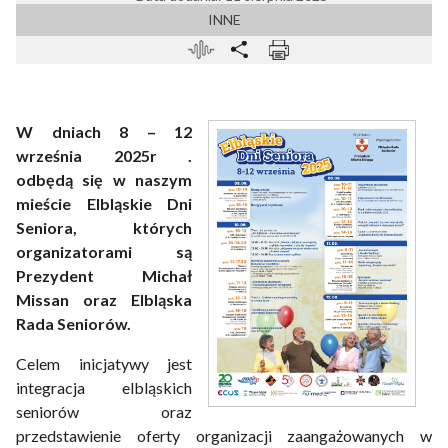
INNE
W dniach 8 – 12
września 2025r .
odbędą się w naszym
mieście Elbląskie Dni
Seniora, których
organizatorami są
Prezydent Michał
Missan oraz Elbląska
Rada Seniorów.
Celem inicjatywy jest
integracja elbląskich
seniorów oraz
przedstawienie oferty organizacji zaangażowanych w