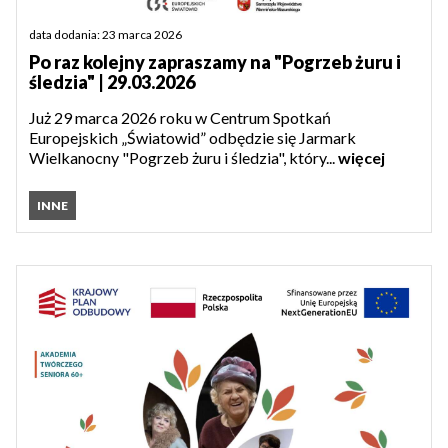
data dodania: 23 marca 2026
Po raz kolejny zapraszamy na "Pogrzeb żuru i
śledzia" | 29.03.2026
Już 29 marca 2026 roku w Centrum Spotkań
Europejskich „Światowid” odbędzie się Jarmark
Wielkanocny "Pogrzeb żuru i śledzia", który...
więcej
INNE