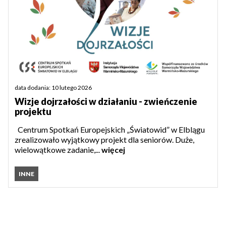
data dodania: 10 lutego 2026
Wizje dojrzałości w działaniu - zwieńczenie
projektu
Centrum Spotkań Europejskich „Światowid” w Elblągu
zrealizowało wyjątkowy projekt dla seniorów. Duże,
wielowątkowe zadanie,...
więcej
INNE