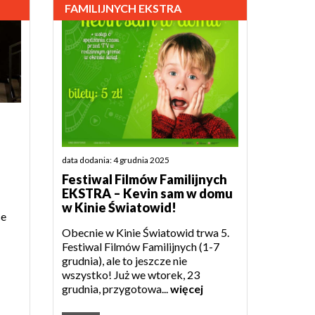
FAMILIJNYCH EKSTRA
data dodania: 4 grudnia 2025
Festiwal Filmów Familijnych
EKSTRA – Kevin sam w domu
w Kinie Światowid!
ce
Obecnie w Kinie Światowid trwa 5.
Festiwal Filmów Familijnych (1-7
grudnia), ale to jeszcze nie
wszystko! Już we wtorek, 23
grudnia, przygotowa...
więcej