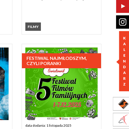
FILMY
FESTIWAL NAJMŁODSZYM,
CZYLI PORANKI
data dodania: 1 listopada 2025