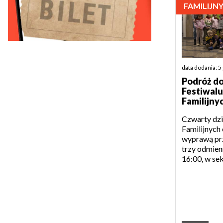
FAMILIJN
data dodania: 5
Podróż do
Festiwalu
Familijny
Czwarty dzi
Familijnych
wyprawą prz
trzy odmien
16:00, w sekc