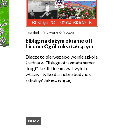
data dodania: 29 września 2025
Elbląg na dużym ekranie o II
Liceum Ogólnokształcącym
Dlaczego pierwsza po wojnie szkoła
średnia w Elblągu otrzymała numer
drugi? Jak II Liceum walczyło o
własny i tylko dla siebie budynek
szkolny? Jakie...
więcej
FILMY