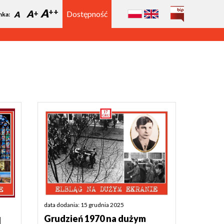
A
A
Dostępność
A
nka:
data dodania: 15 grudnia 2025
Grudzień 1970 na dużym
l