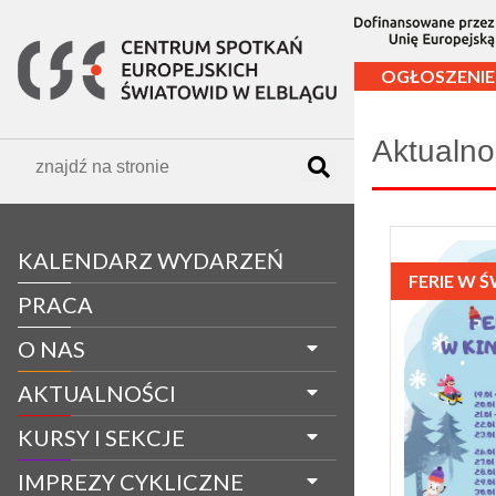
OGŁOSZENIE
Aktualnoś
KALENDARZ WYDARZEŃ
FERIE W 
PRACA
O NAS
AKTUALNOŚCI
KURSY I SEKCJE
IMPREZY CYKLICZNE