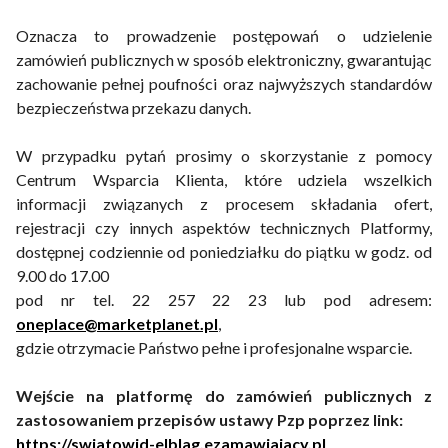
Oznacza to prowadzenie postępowań o udzielenie
zamówień publicznych w sposób elektroniczny, gwarantując
zachowanie pełnej poufności oraz najwyższych standardów
bezpieczeństwa przekazu danych.
W przypadku pytań prosimy o skorzystanie z pomocy
Centrum Wsparcia Klienta, które udziela wszelkich
informacji związanych z procesem składania ofert,
rejestracji czy innych aspektów technicznych Platformy,
dostępnej codziennie od poniedziałku do piątku w godz. od
9.00 do 17.00
pod nr tel. 22 257 22 23 lub pod adresem:
oneplace@marketplanet.pl
,
gdzie otrzymacie Państwo pełne i profesjonalne wsparcie.
Wejście na platformę do zamówień publicznych z
zastosowaniem przepisów ustawy Pzp poprzez link:
https://swiatowid-elblag.ezamawiajacy.pl