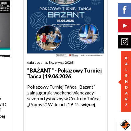
data dodania: 8 czerwca 2026
"BAŻANT" - Pokazowy Turniej
Tańca | 19.06.2026
Pokazowy Turniej Tańca „Bażant”
zainauguruje weekend wieńczący
m
sezon artystyczny w Centrum Tańca
WID
„Promyk”. W dniach 19–2...
więcej
ń
cej