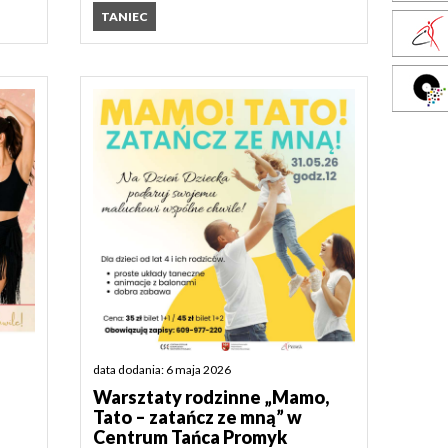
TANIEC
data dodania: 6 maja 2026
Warsztaty rodzinne „Mamo,
Tato – zatańcz ze mną” w
Centrum Tańca Promyk