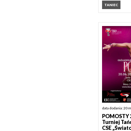
TANIEC
data dodania: 20 
POMOSTY 20
Turniej Ta
CSE „Świat