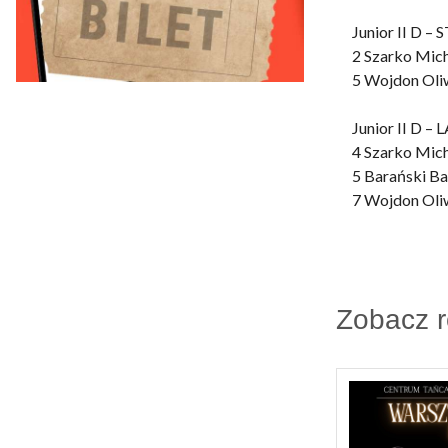
Junior II D – 
2 Szarko Mic
5 Wojdon Oliw
Junior II D – 
4 Szarko Mic
5 Barański Ba
7 Wojdon Oliw
Zobacz 