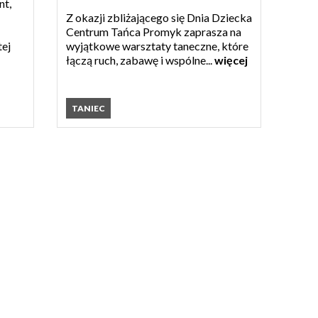
nt,
Z okazji zbliżającego się Dnia Dziecka
Centrum Tańca Promyk zaprasza na
tej
wyjątkowe warsztaty taneczne, które
łączą ruch, zabawę i wspólne...
więcej
TANIEC