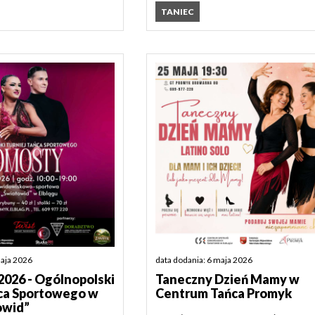
TANIEC
maja 2026
data dodania: 6 maja 2026
26 - Ogólnopolski
Taneczny Dzień Mamy w
ńca Sportowego w
Centrum Tańca Promyk
owid”