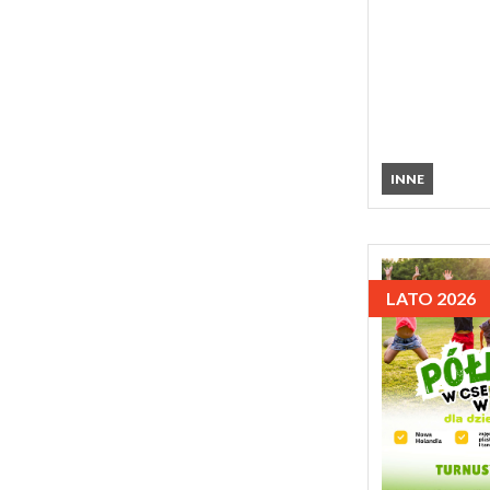
INNE
LATO 2026