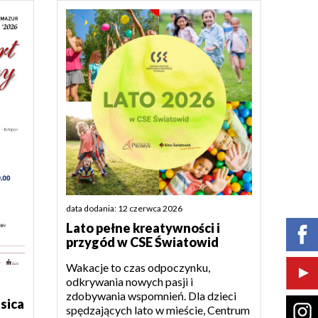
data dodania: 12 czerwca 2026
Lato pełne kreatywności i
przygód w CSE Światowid
Wakacje to czas odpoczynku,
odkrywania nowych pasji i
zdobywania wspomnień. Dla dzieci
sica
spędzających lato w mieście, Centrum