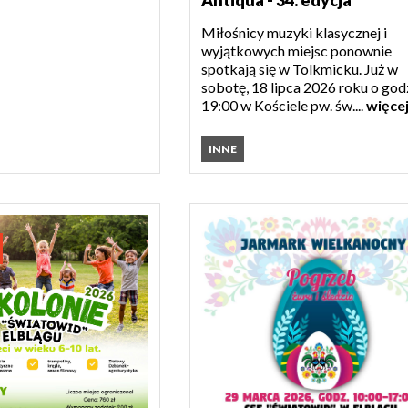
Miłośnicy muzyki klasycznej i
wyjątkowych miejsc ponownie
spotkają się w Tolkmicku. Już w
sobotę, 18 lipca 2026 roku o god
19:00 w Kościele pw. św....
więce
INNE