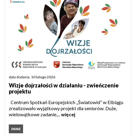
data dodania: 10 lutego 2026
Wizje dojrzałości w działaniu - zwieńczenie
projektu
Centrum Spotkań Europejskich „Światowid” w Elblągu
zrealizowało wyjątkowy projekt dla seniorów. Duże,
wielowątkowe zadanie,...
więcej
INNE