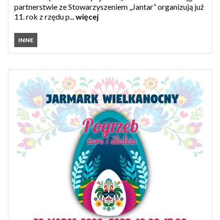
partnerstwie ze Stowarzyszeniem „Jantar” organizują już
11. rok z rzędu p...
więcej
INNE