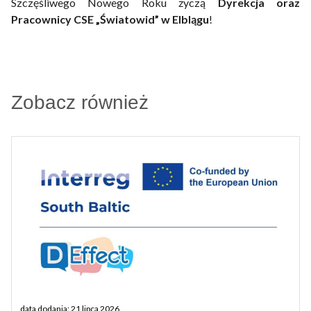
Szczęśliwego Nowego Roku życzą
Dyrekcja oraz
Pracownicy CSE „Światowid” w Elblągu
!
Zobacz również
data dodania: 21 lipca 2026