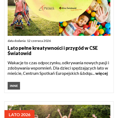
data dodania: 12 czerwca 2026
Lato pełne kreatywności i przygód w CSE
Światowid
Wakacje to czas odpoczynku, odkrywania nowych pasji i
zdobywania wspomnień. Dla dzieci spędzających lato w
mieście, Centrum Spotkań Europejskich &bdqu...
więcej
INNE
LATO 2026