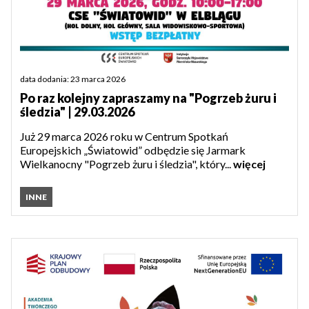
data dodania: 23 marca 2026
Po raz kolejny zapraszamy na "Pogrzeb żuru i
śledzia" | 29.03.2026
Już 29 marca 2026 roku w Centrum Spotkań
Europejskich „Światowid” odbędzie się Jarmark
Wielkanocny "Pogrzeb żuru i śledzia", który...
więcej
INNE