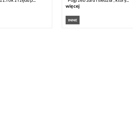
więcej
INNE