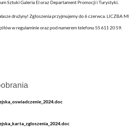
rum Sztuki Galeria El oraz Departament Promocji i Turystyki.
asze drużyny! Zgłoszenia przyjmujemy do 6 czerwca. LICZB
ółów w regulaminie oraz pod numerem telefonu 55 611 20 59.
pobrania
ejska_oswiadczenie_2024.doc
ejska_karta_zgloszenia_2024.doc