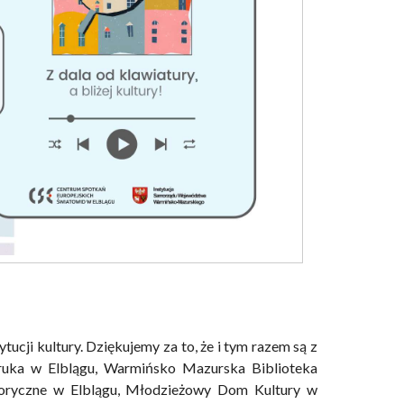
tucji kultury. Dziękujemy za to, że i tym razem są z
wruka w Elblągu, Warmińsko Mazurska Biblioteka
toryczne w Elblągu, Młodzieżowy Dom Kultury w