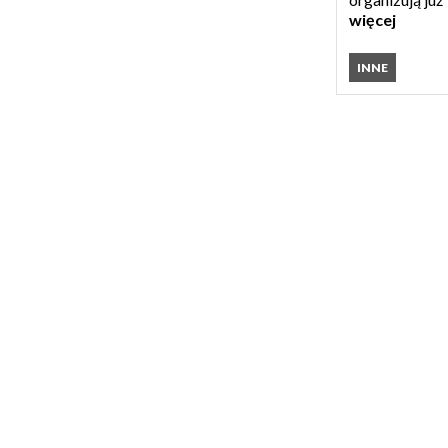
więcej
INNE