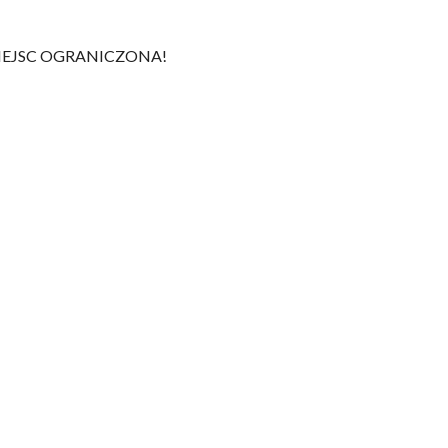
A MIEJSC OGRANICZONA!